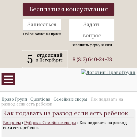
Бесплатная консультация
Записаться
Задать
Online запись на приём
вопрос
Заполнить форму заявки
5
отделений
8 (812) 640-24-28
в Петербурге
Право Групп
Questions
Семейные споры
Как подавать на
развод если есть ребенок
Как подавать на развод если есть ребенок
Вопросы
›
Рубрика: Семейные споры
›
Как подавать на развод
если есть ребенок