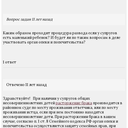
Вопрос задан 11 лет назад
Каким образом проходит процедура развода если у супругов
есть маленький ребенок? И будет ли по таким вопросам в деле
участвовать орган опеки и попечительства?
1 ответ
Отвечено 11 лет назад
Здравствуйте! При наличии у супругов общих
несовершеннолетних детей
расторжение брака
производится в
районном суде по месту проживания ответчика, или по месту
проживания истца, если при нем постоянно находятся
несовершеннолетние дети. При расторжении брака в вашем
случае, согласно п. 1 ст. 8 Семейного кодекса РФ орган опеки и
попечительства осуществляется защиту семейных прав, при