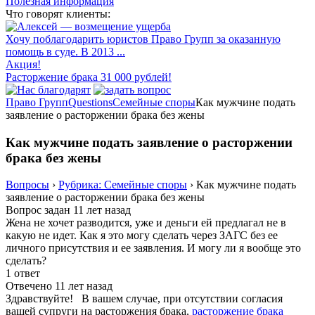
Полезная информация
Что говорят клиенты:
Хочу поблагодарить юристов Право Групп за оказанную
помощь в суде. В 2013 ...
Акция!
Расторжение брака 31 000 рублей!
Право Групп
Questions
Семейные споры
Как мужчине подать
заявление о расторжении брака без жены
Как мужчине подать заявление о расторжении
брака без жены
Вопросы
›
Рубрика: Семейные споры
›
Как мужчине подать
заявление о расторжении брака без жены
Вопрос задан 11 лет назад
Жена не хочет разводится, уже и деньги ей предлагал не в
какую не идет. Как я это могу сделать через ЗАГС без ее
личного присутствия и ее заявления. И могу ли я вообще это
сделать?
1 ответ
Отвечено 11 лет назад
Здравствуйте! В вашем случае, при отсутствии согласия
вашей супруги на расторжения брака,
расторжение брака