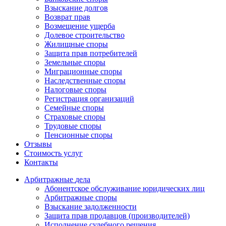
Взыскание долгов
Возврат прав
Возмещение ущерба
Долевое строительство
Жилищные споры
Защита прав потребителей
Земельные споры
Миграционные споры
Наследственные споры
Налоговые споры
Регистрация организаций
Семейные споры
Страховые споры
Трудовые споры
Пенсионные споры
Отзывы
Стоимость услуг
Контакты
Арбитражные
дела
Абонентское обслуживание юридических лиц
Арбитражные споры
Взыскание задолженности
Защита прав продавцов (производителей)
Исполнение судебного решения