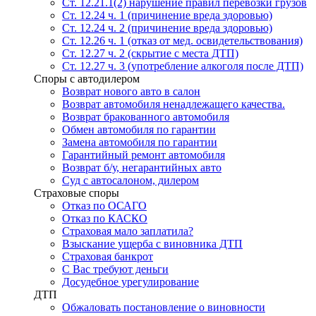
Ст. 12.21.1(2) нарушение правил перевозки грузов
Ст. 12.24 ч. 1 (причинение вреда здоровью)
Ст. 12.24 ч. 2 (причинение вреда здоровью)
Ст. 12.26 ч. 1 (отказ от мед. освидетельствования)
Ст. 12.27 ч. 2 (скрытие с места ДТП)
Ст. 12.27 ч. 3 (употребление алкоголя после ДТП)
Споры с автодилером
Возврат нового авто в салон
Возврат автомобиля ненадлежащего качества.
Возврат бракованного автомобиля
Обмен автомобиля по гарантии
Замена автомобиля по гарантии
Гарантийный ремонт автомобиля
Возврат б/у, негарантийных авто
Суд с автосалоном, дилером
Страховые споры
Отказ по ОСАГО
Отказ по КАСКО
Страховая мало заплатила?
Взыскание ущерба с виновника ДТП
Страховая банкрот
С Вас требуют деньги
Досудебное урегулирование
ДТП
Обжаловать постановление о виновности