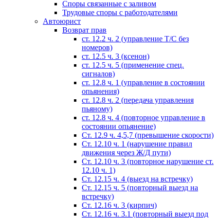
Споры связанные с заливом
Трудовые споры с работодателями
Автоюрист
Возврат прав
ст. 12.2 ч. 2 (управление Т/С без
номеров)
ст. 12.5 ч. 3 (ксенон)
ст. 12.5 ч. 5 (применение спец.
сигналов)
cт. 12.8 ч. 1 (управление в состоянии
опьянения)
ст. 12.8 ч. 2 (передача управления
пьяному)
ст. 12.8 ч. 4 (повторное управление в
состоянии опьянение)
Ст. 12.9 ч. 4,5,7 (превышение скорости)
Ст. 12.10 ч. 1 (нарушение правил
движения через Ж/Д пути)
Ст. 12.10 ч. 3 (повторное нарушение ст.
12.10 ч. 1)
Ст. 12.15 ч. 4 (выезд на встречку)
Ст. 12.15 ч. 5 (повторный выезд на
встречку)
Ст. 12.16 ч. 3 (кирпич)
Ст. 12.16 ч. 3.1 (повторный выезд под