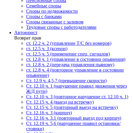
Пенсионные споры
Семейные споры
Cпоры по недвижимости
Споры с банками
Споры связанные с заливом
Трудовые споры с работодателями
Автоюрист
Возврат прав
ст. 12.2 ч. 2 (управление Т/С без номеров)
ст. 12.5 ч. 3 (ксенон)
ст. 12.5 ч. 5 (применение спец. сигналов)
cт. 12.8 ч. 1 (управление в состоянии опьянения)
ст. 12.8 ч. 2 (передача управления пьяному)
ст. 12.8 ч. 4 (повторное управление в состоянии
опьянение)
Ст. 12.9 ч. 4,5,7 (превышение скорости)
Ст. 12.10 ч. 1 (нарушение правил движения через
Ж/Д пути)
Ст. 12.10 ч. 3 (повторное нарушение ст. 12.10 ч. 1)
Ст. 12.15 ч. 4 (выезд на встречку)
Ст. 12.15 ч. 5 (повторный выезд на встречку)
Ст. 12.16 ч. 3 (кирпич)
Ст. 12.16 ч. 3.1 (повторный выезд под кирпич)
Ст. 12.19 ч. 5,6 (нарушение правил остановки/
стоянки)