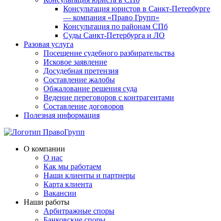
Консультация юристов в Санкт-Петербурге
— компания «Право Групп»
Консультация по районам СПб
Суды Санкт-Петербурга и ЛО
Разовая услуга
Посещение судебного разбирательства
Исковое заявление
Досудебная претензия
Составление жалобы
Обжалование решения суда
Ведение переговоров с контрагентами
Составление договоров
Полезная информация
О компании
О нас
Как мы работаем
Наши клиенты и партнеры
Карта клиента
Вакансии
Наши работы
Арбитражные споры
Банковские споры