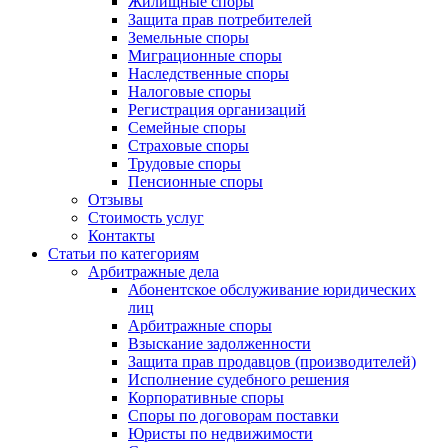
Жилищные споры
Защита прав потребителей
Земельные споры
Миграционные споры
Наследственные споры
Налоговые споры
Регистрация организаций
Семейные споры
Страховые споры
Трудовые споры
Пенсионные споры
Отзывы
Стоимость услуг
Контакты
Статьи по категориям
Арбитражные дела
Абонентское обслуживание юридических
лиц
Арбитражные споры
Взыскание задолженности
Защита прав продавцов (производителей)
Исполнение судебного решения
Корпоративные споры
Споры по договорам поставки
Юристы по недвижимости