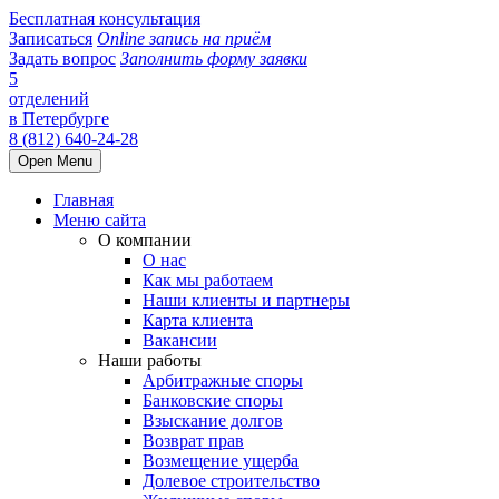
Бесплатная консультация
Записаться
Online запись на приём
Задать вопрос
Заполнить форму заявки
5
отделений
в Петербурге
8 (812) 640-24-28
Open Menu
Главная
Меню сайта
О компании
О нас
Как мы работаем
Наши клиенты и партнеры
Карта клиента
Вакансии
Наши работы
Арбитражные споры
Банковские споры
Взыскание долгов
Возврат прав
Возмещение ущерба
Долевое строительство