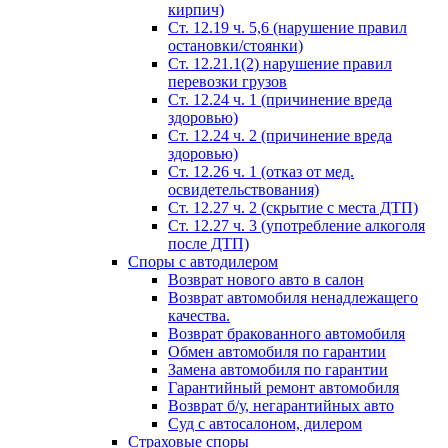
кирпич)
Ст. 12.19 ч. 5,6 (нарушение правил
остановки/стоянки)
Ст. 12.21.1(2) нарушение правил
перевозки грузов
Ст. 12.24 ч. 1 (причинение вреда
здоровью)
Ст. 12.24 ч. 2 (причинение вреда
здоровью)
Ст. 12.26 ч. 1 (отказ от мед.
освидетельствования)
Ст. 12.27 ч. 2 (скрытие с места ДТП)
Ст. 12.27 ч. 3 (употребление алкоголя
после ДТП)
Споры с автодилером
Возврат нового авто в салон
Возврат автомобиля ненадлежащего
качества.
Возврат бракованного автомобиля
Обмен автомобиля по гарантии
Замена автомобиля по гарантии
Гарантийный ремонт автомобиля
Возврат б/у, негарантийных авто
Суд с автосалоном, дилером
Страховые споры