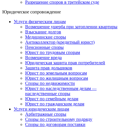
Разрешение споров в третейском суде
Юридическое сопровождение
Услуги физическим лицам
Возмещение ущерба при затоплении квартиры
Взыскание долгов
Медицинские споры
Антиколлектор (кредитный юрист)
Пенсионные споры
Юрист по трудовым спорам
Возмещение вреда
Юридическая защита прав потребителей
Защита прав дольщиков
Юрист по земельным вопросам
Юрист по жилищным вопросам
Споры по недвижимости
Юрист по наследственным делам —
наследственные споры
Юрист по семейным делам
Юрист по гражданским делам
Услуги юридическим лицам
Арбитражные споры
Споры по строительному подряду
Споры по договорам поставки