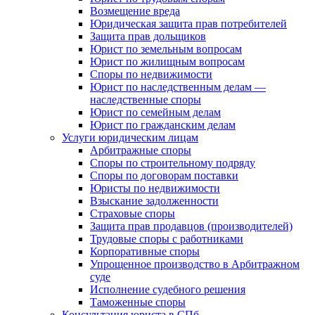
Возмещение вреда
Юридическая защита прав потребителей
Защита прав дольщиков
Юрист по земельным вопросам
Юрист по жилищным вопросам
Споры по недвижимости
Юрист по наследственным делам —
наследственные споры
Юрист по семейным делам
Юрист по гражданским делам
Услуги юридическим лицам
Арбитражные споры
Споры по строительному подряду
Споры по договорам поставки
Юристы по недвижимости
Взыскание задолженности
Страховые споры
Защита прав продавцов (производителей)
Трудовые споры с работниками
Корпоративные споры
Упрощенное производство в Арбитражном
суде
Исполнение судебного решения
Таможенные споры
Консультация юриста в СПб