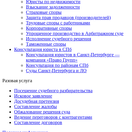
Юристы по недвижимости
Взыскание задолженности
Страховые споры
Защита прав продавцов (производителей)
Трудовые споры с работниками
Корпоративные споры
Упрощенное производство в Арбитражном суде
Исполнение судебного решения
Таможенные споры
Консультация юриста в СПб
Консультация юристов в Санкт-Петербурге —
компания «Право Групп»
Консультация по районам СПб
Суды Санкт-Петербурга и ЛО
Разовая услуга
Посещение судебного разбирательства
Исковое заявление
Досудебная претензия
Составление жалобы
Обжалование решения суда
Ведение переговоров с контрагентами
Составление договоров