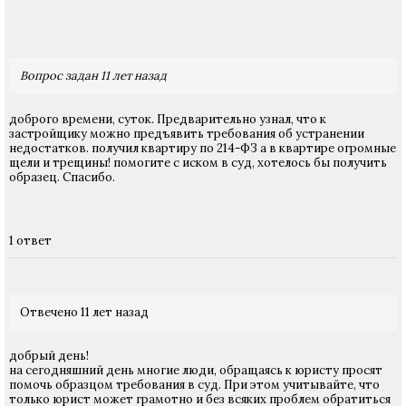
Вопрос задан 11 лет назад
доброго времени, суток. Предварительно узнал, что к
застройщику можно предъявить требования об устранении
недостатков. получил квартиру по 214-ФЗ а в квартире огромные
щели и трещины! помогите с иском в суд, хотелось бы получить
образец. Спасибо.
1 ответ
Отвечено 11 лет назад
добрый день!
на сегодняшний день многие люди, обращаясь к юристу просят
помочь образцом требования в суд. При этом учитывайте, что
только юрист может грамотно и без всяких проблем обратиться