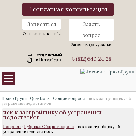
Бесплатная консультация
Записаться
Задать
Online запись на приём
вопрос
Заполнить форму заявки
5
отделений
8 (812) 640-24-28
в Петербурге
Право Групп
Questions
Общие вопросы
иск к застройщику об
устранении недостатков
иск к застройщику об устранении
недостатков
Вопросы
›
Рубрика: Общие вопросы
›
иск к застройщику об
устранении недостатков