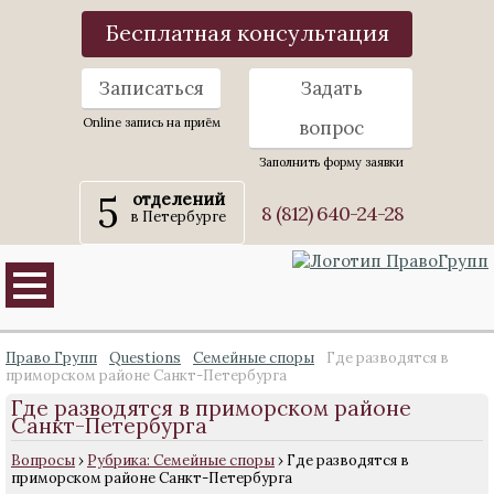
Бесплатная консультация
Записаться
Задать
Online запись на приём
вопрос
Заполнить форму заявки
5
отделений
8 (812) 640-24-28
в Петербурге
Право Групп
Questions
Семейные споры
Где разводятся в
приморском районе Санкт-Петербурга
Где разводятся в приморском районе
Санкт-Петербурга
Вопросы
›
Рубрика: Семейные споры
›
Где разводятся в
приморском районе Санкт-Петербурга