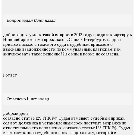
Вопрос задан 11 лет назад
доброго дня. у меня такой вопрос. в 2012 году продала квартиру в
Новосибирске. сама проживаю в Санкт-Петербурге. на днях
пришло письмо с томского суда с судебным приказом о
взыскании задолженности по коммунальным платежам! как
аннулировать такое решение?? я с ним в корне не согласна.
1 ответ
Отвечено 11 лет назад
добрый день!
согласно статье 129 ГПК РФ Судья отменяет судебный приказ,
если от должника в установленный срок поступят возражения
относительно его исполнения. согласно статье 128 ГПК РФ Судья
высылает копию судебного приказа должнику, который в