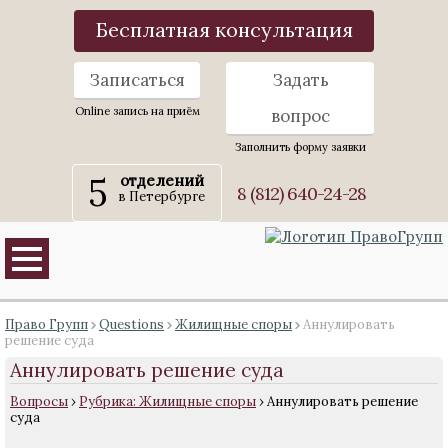
Бесплатная консультация
Записаться
Задать
Online запись на приём
вопрос
Заполнить форму заявки
5
отделений
8 (812) 640-24-28
в Петербурге
Право Групп
Questions
Жилищные споры
Аннулировать
решение суда
Аннулировать решение суда
Вопросы
›
Рубрика: Жилищные споры
›
Аннулировать решение
суда