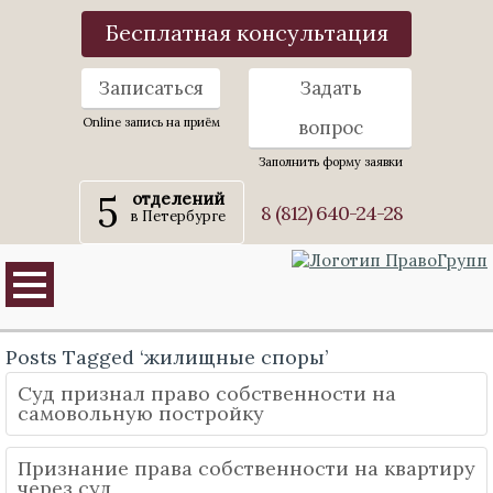
Бесплатная консультация
Записаться
Задать
Online запись на приём
вопрос
Заполнить форму заявки
5
отделений
8 (812) 640-24-28
в Петербурге
Posts Tagged ‘жилищные споры’
Суд признал право собственности на
самовольную постройку
Признание права собственности на квартиру
через суд