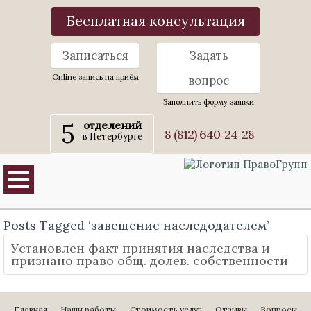
Бесплатная консультация
Записаться
Задать
Online запись на приём
вопрос
Заполнить форму заявки
5
отделений
8 (812) 640-24-28
в Петербурге
Posts Tagged ‘завещение наследодателем’
Установлен факт принятия наследства и
признано право общ. долев. собственности
Главная
Наши работы
Стоимость услуг
Отзывы
Вопросы