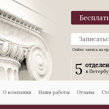
Бесплат
Записатьс
Online запись на п
5
отделе
в Петербу
О компании
Наши работы
Отзывы
Ст