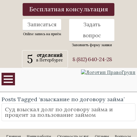
Бесплатная консультация
Записаться
Задать
Online запись на приём
вопрос
Заполнить форму заявки
5
отделений
8 (812) 640-24-28
в Петербурге
Posts Tagged ‘взыскание по договору займа’
Суд взыскал долг по договору займа и
процент за пользование займом
Главная
Наши работы
Стоимость услуг
Отзывы
Вопросы