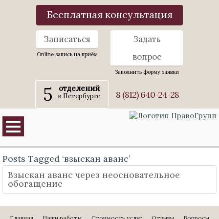
Бесплатная консультация
Записаться
Задать
Online запись на приём
вопрос
Заполнить форму заявки
5
отделений
8 (812) 640-24-28
в Петербурге
Posts Tagged ‘взыскан аванс’
Взыскан аванс через неосновательное
обогащение
Главная
Наши работы
Стоимость услуг
Отзывы
Вопросы