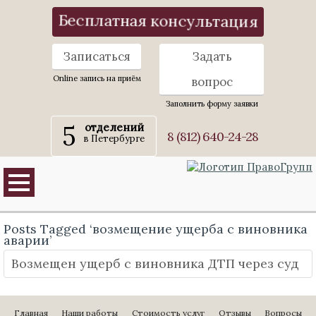
Бесплатная консультация
Записаться
Задать
Online запись на приём
вопрос
Заполнить форму заявки
5
отделений
8 (812) 640-24-28
в Петербурге
Posts Tagged ‘возмещение ущерба с виновника
аварии’
Возмещен ущерб с виновника ДТП через суд
Главная
Наши работы
Стоимость услуг
Отзывы
Вопросы