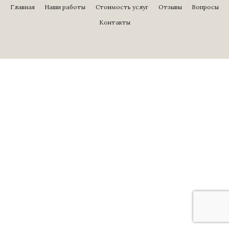
Главная
Наши работы
Стоимость услуг
Отзывы
Вопросы
Контакты