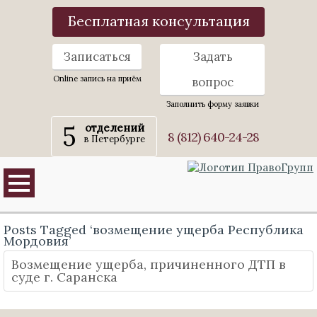
Бесплатная консультация
Записаться
Задать
Online запись на приём
вопрос
Заполнить форму заявки
5
отделений
8 (812) 640-24-28
в Петербурге
Posts Tagged ‘возмещение ущерба Республика
Мордовия’
Возмещение ущерба, причиненного ДТП в
суде г. Саранска