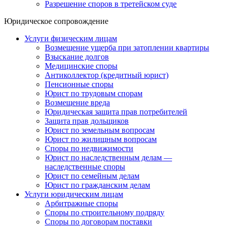
Разрешение споров в третейском суде
Юридическое сопровождение
Услуги физическим лицам
Возмещение ущерба при затоплении квартиры
Взыскание долгов
Медицинские споры
Антиколлектор (кредитный юрист)
Пенсионные споры
Юрист по трудовым спорам
Возмещение вреда
Юридическая защита прав потребителей
Защита прав дольщиков
Юрист по земельным вопросам
Юрист по жилищным вопросам
Споры по недвижимости
Юрист по наследственным делам —
наследственные споры
Юрист по семейным делам
Юрист по гражданским делам
Услуги юридическим лицам
Арбитражные споры
Споры по строительному подряду
Споры по договорам поставки