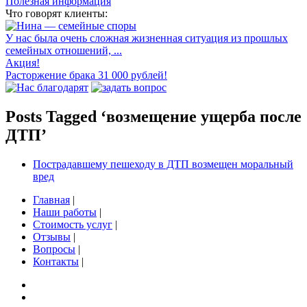
Полезная информация
Что говорят клиенты:
У нас была очень сложная жизненная ситуация из прошлых
семейных отношений, ...
Акция!
Расторжение брака 31 000 рублей!
Posts Tagged ‘возмещение ущерба после
ДТП’
Пострадавшему пешеходу в ДТП возмещен моральный
вред
Главная
|
Наши работы
|
Стоимость услуг
|
Отзывы
|
Вопросы
|
Контакты
|