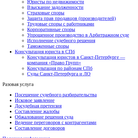
Юристы по недвижимости
Взыскание задолженности
Страховые споры
Защита прав продавцов (производителей)
Трудовые споры с работниками
Корпоративные споры
Упрощенное производство в Арбитражном суде
Исполнение судебного решения
Таможенные споры
Консультация юриста в СПб
Консультация юристов в Санкт-Петербурге —
компания «Право Групп»
Консультация по районам СПб
Суды Санкт-Петербурга и ЛО
Разовая услуга
Посещение судебного разбирательства
Исковое заявление
Досудебная претензия
Составление жалобы
Обжалование решения суда
Ведение переговоров с контрагентами
Составление договоров