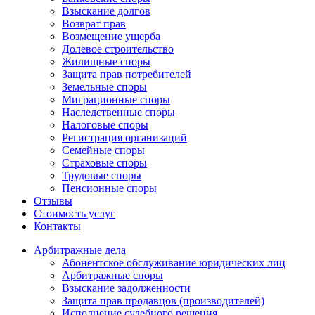
Взыскание долгов
Возврат прав
Возмещение ущерба
Долевое строительство
Жилищные споры
Защита прав потребителей
Земельные споры
Миграционные споры
Наследственные споры
Налоговые споры
Регистрация организаций
Семейные споры
Страховые споры
Трудовые споры
Пенсионные споры
Отзывы
Стоимость услуг
Контакты
Арбитражные
дела
Абонентское обслуживание юридических лиц
Арбитражные споры
Взыскание задолженности
Защита прав продавцов (производителей)
Исполнение судебного решения