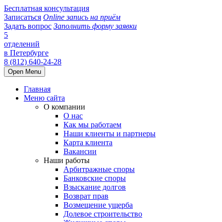
Бесплатная консультация
Записаться
Online запись на приём
Задать вопрос
Заполнить форму заявки
5
отделений
в Петербурге
8 (812) 640-24-28
Open Menu
Главная
Меню сайта
О компании
О нас
Как мы работаем
Наши клиенты и партнеры
Карта клиента
Вакансии
Наши работы
Арбитражные споры
Банковские споры
Взыскание долгов
Возврат прав
Возмещение ущерба
Долевое строительство