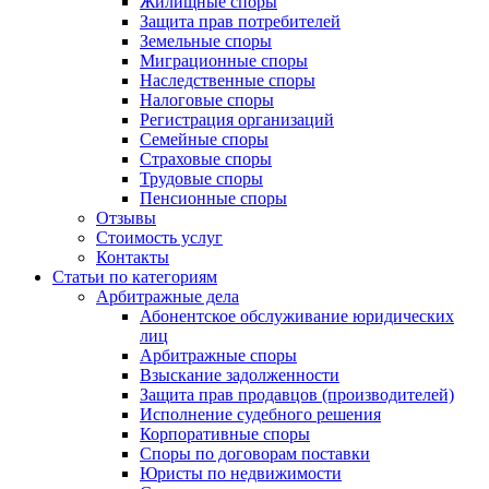
Жилищные споры
Защита прав потребителей
Земельные споры
Миграционные споры
Наследственные споры
Налоговые споры
Регистрация организаций
Семейные споры
Страховые споры
Трудовые споры
Пенсионные споры
Отзывы
Стоимость услуг
Контакты
Статьи по категориям
Арбитражные дела
Абонентское обслуживание юридических
лиц
Арбитражные споры
Взыскание задолженности
Защита прав продавцов (производителей)
Исполнение судебного решения
Корпоративные споры
Споры по договорам поставки
Юристы по недвижимости