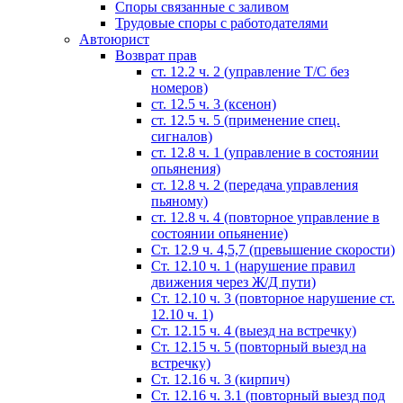
Споры связанные с заливом
Трудовые споры с работодателями
Автоюрист
Возврат прав
ст. 12.2 ч. 2 (управление Т/С без
номеров)
ст. 12.5 ч. 3 (ксенон)
ст. 12.5 ч. 5 (применение спец.
сигналов)
cт. 12.8 ч. 1 (управление в состоянии
опьянения)
ст. 12.8 ч. 2 (передача управления
пьяному)
ст. 12.8 ч. 4 (повторное управление в
состоянии опьянение)
Ст. 12.9 ч. 4,5,7 (превышение скорости)
Ст. 12.10 ч. 1 (нарушение правил
движения через Ж/Д пути)
Ст. 12.10 ч. 3 (повторное нарушение ст.
12.10 ч. 1)
Ст. 12.15 ч. 4 (выезд на встречку)
Ст. 12.15 ч. 5 (повторный выезд на
встречку)
Ст. 12.16 ч. 3 (кирпич)
Ст. 12.16 ч. 3.1 (повторный выезд под