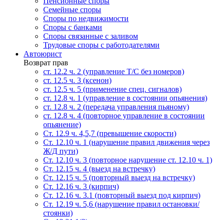
Пенсионные споры
Семейные споры
Cпоры по недвижимости
Споры с банками
Споры связанные с заливом
Трудовые споры с работодателями
Автоюрист
Возврат прав
ст. 12.2 ч. 2 (управление Т/С без номеров)
ст. 12.5 ч. 3 (ксенон)
ст. 12.5 ч. 5 (применение спец. сигналов)
cт. 12.8 ч. 1 (управление в состоянии опьянения)
ст. 12.8 ч. 2 (передача управления пьяному)
ст. 12.8 ч. 4 (повторное управление в состоянии
опьянение)
Ст. 12.9 ч. 4,5,7 (превышение скорости)
Ст. 12.10 ч. 1 (нарушение правил движения через
Ж/Д пути)
Ст. 12.10 ч. 3 (повторное нарушение ст. 12.10 ч. 1)
Ст. 12.15 ч. 4 (выезд на встречку)
Ст. 12.15 ч. 5 (повторный выезд на встречку)
Ст. 12.16 ч. 3 (кирпич)
Ст. 12.16 ч. 3.1 (повторный выезд под кирпич)
Ст. 12.19 ч. 5,6 (нарушение правил остановки/
стоянки)