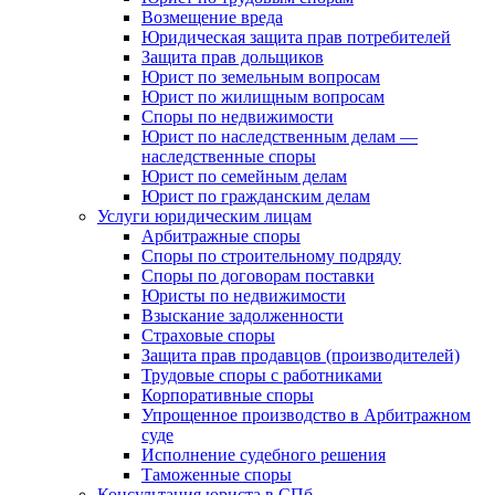
Возмещение вреда
Юридическая защита прав потребителей
Защита прав дольщиков
Юрист по земельным вопросам
Юрист по жилищным вопросам
Споры по недвижимости
Юрист по наследственным делам —
наследственные споры
Юрист по семейным делам
Юрист по гражданским делам
Услуги юридическим лицам
Арбитражные споры
Споры по строительному подряду
Споры по договорам поставки
Юристы по недвижимости
Взыскание задолженности
Страховые споры
Защита прав продавцов (производителей)
Трудовые споры с работниками
Корпоративные споры
Упрощенное производство в Арбитражном
суде
Исполнение судебного решения
Таможенные споры
Консультация юриста в СПб