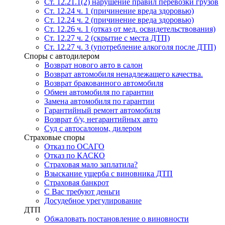
Ст. 12.21.1(2) нарушение правил перевозки грузов
Ст. 12.24 ч. 1 (причинение вреда здоровью)
Ст. 12.24 ч. 2 (причинение вреда здоровью)
Ст. 12.26 ч. 1 (отказ от мед. освидетельствования)
Ст. 12.27 ч. 2 (скрытие с места ДТП)
Ст. 12.27 ч. 3 (употребление алкоголя после ДТП)
Споры с автодилером
Возврат нового авто в салон
Возврат автомобиля ненадлежащего качества.
Возврат бракованного автомобиля
Обмен автомобиля по гарантии
Замена автомобиля по гарантии
Гарантийный ремонт автомобиля
Возврат б/у, негарантийных авто
Суд с автосалоном, дилером
Страховые споры
Отказ по ОСАГО
Отказ по КАСКО
Страховая мало заплатила?
Взыскание ущерба с виновника ДТП
Страховая банкрот
С Вас требуют деньги
Досудебное урегулирование
ДТП
Обжаловать постановление о виновности