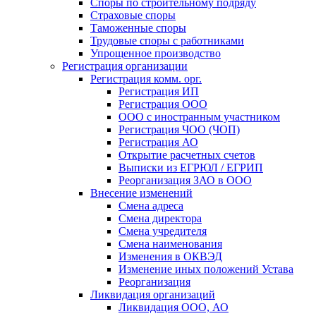
Споры по строительному подряду
Страховые споры
Таможенные споры
Трудовые споры с работниками
Упрощенное производство
Регистрация организации
Регистрация комм. орг.
Регистрация ИП
Регистрация ООО
ООО с иностранным участником
Регистрация ЧОО (ЧОП)
Регистрация АО
Открытие расчетных счетов
Выписки из ЕГРЮЛ / ЕГРИП
Реорганизация ЗАО в ООО
Внесение изменений
Смена адреса
Смена директора
Cмена учредителя
Смена наименования
Изменения в ОКВЭД
Изменение иных положений Устава
Реорганизация
Ликвидация организаций
Ликвидация ООО, АО