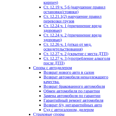
кирпич)
Ст. 12.19 ч. 5,6 (нарушение правил
остановки/стоянки)
Ст. 12.21.1(2) нарушение правил
перевозки грузов
Ст. 12.24 ч. 1 (причинение вреда
здоровью)
Ст. 12.24 ч. 2 (причинение вреда
здоровью)
Ст. 12.26 ч. 1 (отказ от мед.
освидетельствования)
Ст. 12.27 ч. 2 (скрытие с места ДТП)
Ст. 12.27 ч. 3 (употребление алкоголя
после ДТП)
Споры с автодилером
Возврат нового авто в салон
Возврат автомобиля ненадлежащего
качества.
Возврат бракованного автомобиля
Обмен автомобиля по гарантии
Замена автомобиля по гарантии
Гарантийный ремонт автомобиля
Возврат б/у, негарантийных авто
Суд с автосалоном, дилером
Страховые споры