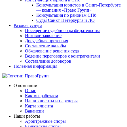
Консультация юристов в Санкт-Петербурге
— компания «Право Групп»
Консультация по районам СПб
Суды Санкт-Петербурга и ЛО
Разовая услуга
Посещение судебного разбирательства
Исковое заявление
Досудебная претензия
Составление жалобы
Обжалование решения суда
Ведение переговоров с контрагентами
Составление договоров
Полезная информация
О компании
О нас
Как мы работаем
Наши клиенты и партнеры
Карта клиента
Вакансии
Наши работы
Арбитражные споры
Банковские споры