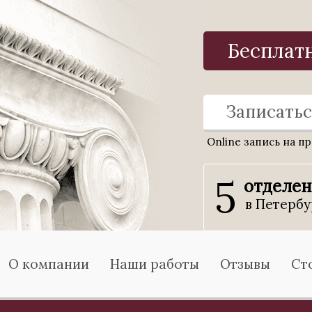
Бесплат
Записатьс
Online запись на п
5
отделе
в Петербу
О компании
Наши работы
Отзывы
Ст