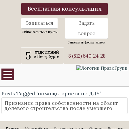
Бесплатная консультация
Записаться
Задать
Online запись на приём
вопрос
Заполнить форму заявки
5
отделений
8 (812) 640-24-28
в Петербурге
Posts Tagged ‘помощь юриста по ДДУ’
Признание права собственности на объект
долевого строительства после умершего
Главная
Наши работы
Стоимость услуг
Отзывы
Вопросы