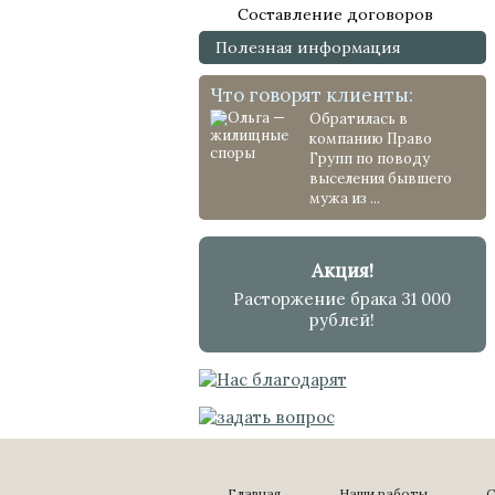
Составление договоров
Полезная информация
Что говорят клиенты:
Обратилась в
компанию Право
Групп по поводу
выселения бывшего
мужа из ...
Акция!
Расторжение брака 31 000
рублей!
Главная
Наши работы
С