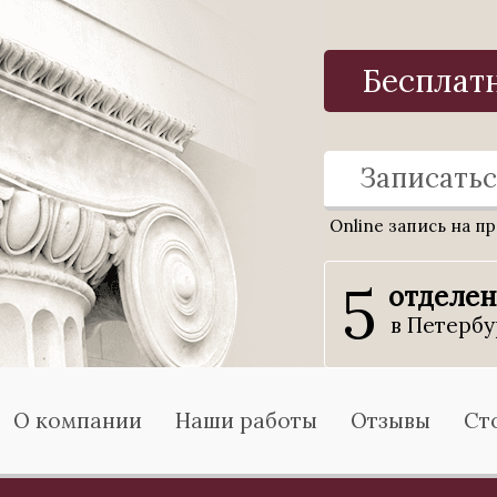
Бесплат
Записатьс
Online запись на п
5
отделе
в Петербу
О компании
Наши работы
Отзывы
Ст