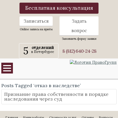
Бесплатная консультация
Записаться
Задать
Online запись на приём
вопрос
Заполнить форму заявки
5
отделений
8 (812) 640-24-28
в Петербурге
Posts Tagged ‘отказ в наследстве’
Признание права собственности в порядке
наследования через суд
Главная
Наши работы
Стоимость услуг
Отзывы
Вопросы