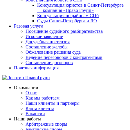
Консультация юристов в Санкт-Петербурге
— компания «Право Групп»
Консультация по районам СПб
Суды Санкт-Петербурга и ЛО
Разовая услуга
Посещение судебного разбирательства
Исковое заявление
Досудебная претензия
Составление жалобы
Обжалование решения суда
Ведение переговоров с контрагентами
Составление договоров
Полезная информация
О компании
О нас
Как мы работаем
Наши клиенты и партнеры
Карта клиента
Вакансии
Наши работы
Арбитражные споры
Банковские споры