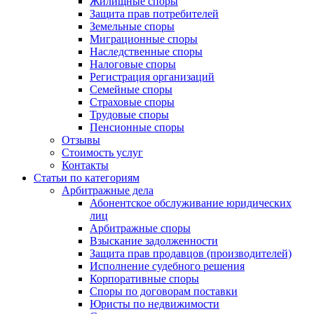
Жилищные споры
Защита прав потребителей
Земельные споры
Миграционные споры
Наследственные споры
Налоговые споры
Регистрация организаций
Семейные споры
Страховые споры
Трудовые споры
Пенсионные споры
Отзывы
Стоимость услуг
Контакты
Статьи по категориям
Арбитражные дела
Абонентское обслуживание юридических
лиц
Арбитражные споры
Взыскание задолженности
Защита прав продавцов (производителей)
Исполнение судебного решения
Корпоративные споры
Споры по договорам поставки
Юристы по недвижимости