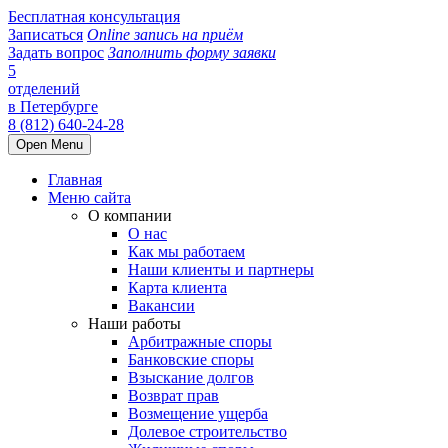
Бесплатная консультация
Записаться
Online запись на приём
Задать вопрос
Заполнить форму заявки
5
отделений
в Петербурге
8 (812) 640-24-28
Open Menu
Главная
Меню сайта
О компании
О нас
Как мы работаем
Наши клиенты и партнеры
Карта клиента
Вакансии
Наши работы
Арбитражные споры
Банковские споры
Взыскание долгов
Возврат прав
Возмещение ущерба
Долевое строительство