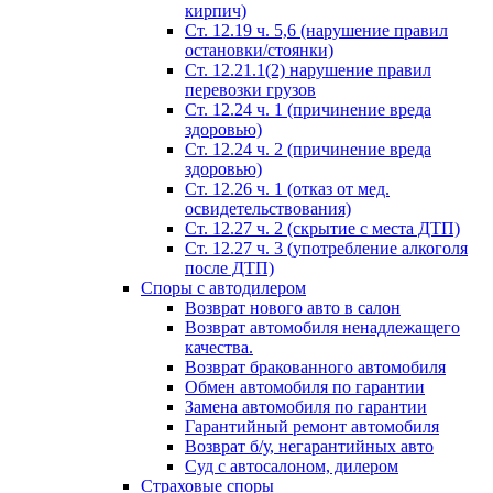
кирпич)
Ст. 12.19 ч. 5,6 (нарушение правил
остановки/стоянки)
Ст. 12.21.1(2) нарушение правил
перевозки грузов
Ст. 12.24 ч. 1 (причинение вреда
здоровью)
Ст. 12.24 ч. 2 (причинение вреда
здоровью)
Ст. 12.26 ч. 1 (отказ от мед.
освидетельствования)
Ст. 12.27 ч. 2 (скрытие с места ДТП)
Ст. 12.27 ч. 3 (употребление алкоголя
после ДТП)
Споры с автодилером
Возврат нового авто в салон
Возврат автомобиля ненадлежащего
качества.
Возврат бракованного автомобиля
Обмен автомобиля по гарантии
Замена автомобиля по гарантии
Гарантийный ремонт автомобиля
Возврат б/у, негарантийных авто
Суд с автосалоном, дилером
Страховые споры