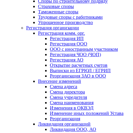
Споры по строительному подряду
Страховые споры
Таможенные споры
Трудовые споры с работниками
Упрощенное производство
Регистрация организации
Регистрация комм. орг.
Регистрация ИП
Регистрация ООО
ООО с иностранным участником
Регистрация ЧОО (ЧОП)
Регистрация АО
Открытие расчетных счетов
Выписки из ЕГРЮЛ / ЕГРИП
Реорганизация ЗАО в ООО
Внесение изменений
Смена адреса
Смена директора
Cмена учредителя
Смена наименования
Изменения в ОКВЭД
Изменение иных положений Устава
Реорганизация
Ликвидация организаций
Ликвидация ООО, АО