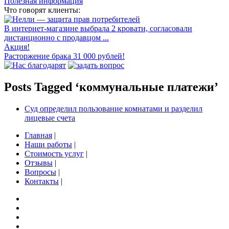
Полезная информация
Что говорят клиенты:
В интернет-магазине выбрала 2 кровати, согласовали
дистанционно с продавцом ...
Акция!
Расторжение брака 31 000 рублей!
Posts Tagged ‘коммунальные платежи’
Суд определил пользование комнатами и разделил
лицевые счета
Главная
|
Наши работы
|
Стоимость услуг
|
Отзывы
|
Вопросы
|
Контакты
|