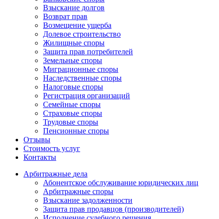
Взыскание долгов
Возврат прав
Возмещение ущерба
Долевое строительство
Жилищные споры
Защита прав потребителей
Земельные споры
Миграционные споры
Наследственные споры
Налоговые споры
Регистрация организаций
Семейные споры
Страховые споры
Трудовые споры
Пенсионные споры
Отзывы
Стоимость услуг
Контакты
Арбитражные
дела
Абонентское обслуживание юридических лиц
Арбитражные споры
Взыскание задолженности
Защита прав продавцов (производителей)
Исполнение судебного решения