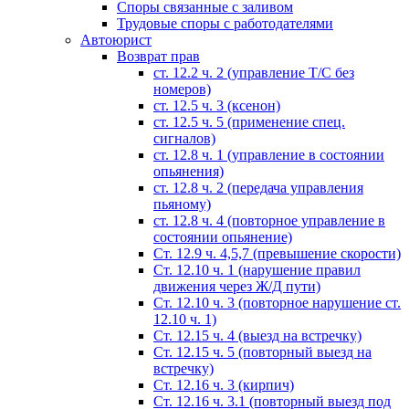
Споры связанные с заливом
Трудовые споры с работодателями
Автоюрист
Возврат прав
ст. 12.2 ч. 2 (управление Т/С без
номеров)
ст. 12.5 ч. 3 (ксенон)
ст. 12.5 ч. 5 (применение спец.
сигналов)
cт. 12.8 ч. 1 (управление в состоянии
опьянения)
ст. 12.8 ч. 2 (передача управления
пьяному)
ст. 12.8 ч. 4 (повторное управление в
состоянии опьянение)
Ст. 12.9 ч. 4,5,7 (превышение скорости)
Ст. 12.10 ч. 1 (нарушение правил
движения через Ж/Д пути)
Ст. 12.10 ч. 3 (повторное нарушение ст.
12.10 ч. 1)
Ст. 12.15 ч. 4 (выезд на встречку)
Ст. 12.15 ч. 5 (повторный выезд на
встречку)
Ст. 12.16 ч. 3 (кирпич)
Ст. 12.16 ч. 3.1 (повторный выезд под