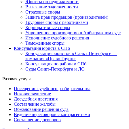
Юристы по недвижимости
Взыскание задолженности
Страховые споры
Защита прав продавцов (производителей)
Трудовые споры с работниками
Корпоративные споры
Упрощенное производство в Арбитражном суде
Исполнение судебного решения
Таможенные споры
Консультация юриста в СПб
Консультация юристов в Санкт-Петербурге —
компания «Право Групп»
Консультация по районам СПб
Суды Санкт-Петербурга и ЛО
Разовая услуга
Посещение судебного разбирательства
Исковое заявление
Досудебная претензия
Составление жалобы
Обжалование решения суда
Ведение переговоров с контрагентами
Составление договоров