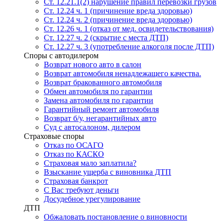
Ст. 12.21.1(2) нарушение правил перевозки грузов
Ст. 12.24 ч. 1 (причинение вреда здоровью)
Ст. 12.24 ч. 2 (причинение вреда здоровью)
Ст. 12.26 ч. 1 (отказ от мед. освидетельствования)
Ст. 12.27 ч. 2 (скрытие с места ДТП)
Ст. 12.27 ч. 3 (употребление алкоголя после ДТП)
Споры с автодилером
Возврат нового авто в салон
Возврат автомобиля ненадлежащего качества.
Возврат бракованного автомобиля
Обмен автомобиля по гарантии
Замена автомобиля по гарантии
Гарантийный ремонт автомобиля
Возврат б/у, негарантийных авто
Суд с автосалоном, дилером
Страховые споры
Отказ по ОСАГО
Отказ по КАСКО
Страховая мало заплатила?
Взыскание ущерба с виновника ДТП
Страховая банкрот
С Вас требуют деньги
Досудебное урегулирование
ДТП
Обжаловать постановление о виновности