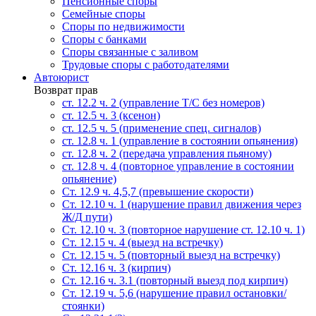
Пенсионные споры
Семейные споры
Cпоры по недвижимости
Споры с банками
Споры связанные с заливом
Трудовые споры с работодателями
Автоюрист
Возврат прав
ст. 12.2 ч. 2 (управление Т/С без номеров)
ст. 12.5 ч. 3 (ксенон)
ст. 12.5 ч. 5 (применение спец. сигналов)
cт. 12.8 ч. 1 (управление в состоянии опьянения)
ст. 12.8 ч. 2 (передача управления пьяному)
ст. 12.8 ч. 4 (повторное управление в состоянии
опьянение)
Ст. 12.9 ч. 4,5,7 (превышение скорости)
Ст. 12.10 ч. 1 (нарушение правил движения через
Ж/Д пути)
Ст. 12.10 ч. 3 (повторное нарушение ст. 12.10 ч. 1)
Ст. 12.15 ч. 4 (выезд на встречку)
Ст. 12.15 ч. 5 (повторный выезд на встречку)
Ст. 12.16 ч. 3 (кирпич)
Ст. 12.16 ч. 3.1 (повторный выезд под кирпич)
Ст. 12.19 ч. 5,6 (нарушение правил остановки/
стоянки)