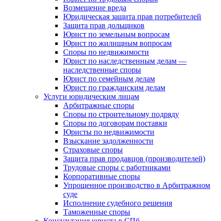
Возмещение вреда
Юридическая защита прав потребителей
Защита прав дольщиков
Юрист по земельным вопросам
Юрист по жилищным вопросам
Споры по недвижимости
Юрист по наследственным делам —
наследственные споры
Юрист по семейным делам
Юрист по гражданским делам
Услуги юридическим лицам
Арбитражные споры
Споры по строительному подряду
Споры по договорам поставки
Юристы по недвижимости
Взыскание задолженности
Страховые споры
Защита прав продавцов (производителей)
Трудовые споры с работниками
Корпоративные споры
Упрощенное производство в Арбитражном
суде
Исполнение судебного решения
Таможенные споры
Консультация юриста в СПб