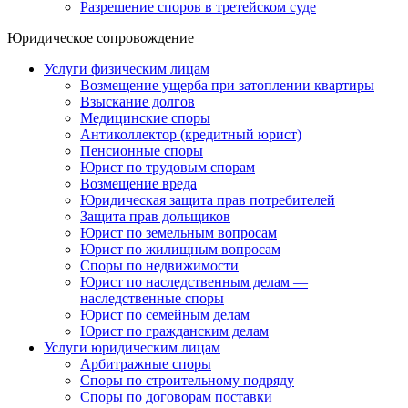
Разрешение споров в третейском суде
Юридическое сопровождение
Услуги физическим лицам
Возмещение ущерба при затоплении квартиры
Взыскание долгов
Медицинские споры
Антиколлектор (кредитный юрист)
Пенсионные споры
Юрист по трудовым спорам
Возмещение вреда
Юридическая защита прав потребителей
Защита прав дольщиков
Юрист по земельным вопросам
Юрист по жилищным вопросам
Споры по недвижимости
Юрист по наследственным делам —
наследственные споры
Юрист по семейным делам
Юрист по гражданским делам
Услуги юридическим лицам
Арбитражные споры
Споры по строительному подряду
Споры по договорам поставки