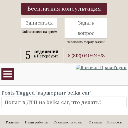
Бесплатная консультация
Записаться
Задать
Online запись на приём
вопрос
Заполнить форму заявки
5
отделений
8 (812) 640-24-28
в Петербурге
Posts Tagged ‘каршеринг belka car’
Попал в ДТП на belka car, что делать?
Главная
Наши работы
Стоимость услуг
Отзывы
Вопросы