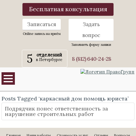
Бесплатная консультация
Записаться
Задать
Online запись на приём
вопрос
Заполнить форму заявки
5
отделений
8 (812) 640-24-28
в Петербурге
Posts Tagged ‘каркасный дом помощь юриста’
Подрядчик понес ответственность за
нарушение строительных работ
Главная
Наши работы
Стоимость услуг
Отзывы
Вопросы