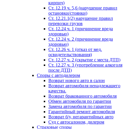
кирпич)
Ст. 12.19 ч. 5,6 (нарушение правил
остановки/стоянки)
Ст. 12.21.1(2) нарушение правил
перевозки грузов
Ст. 12.24 ч. 1 (причинение вреда
здоровью)
Ст. 12.24 ч. 2 (причинение вреда
здоровью)
Ст. 12.26 ч. 1 (отказ от мед.
освидетельствования)
Ст. 12.27 ч. 2 (скрытие с места ДТП)
Ст. 12.27 ч. 3 (употребление алкоголя
после ДТП)
Споры с автодилером
Возврат нового авто в салон
Возврат автомобиля ненадлежащего
качества.
Возврат бракованного автомобиля
Обмен автомобиля по гарантии
Замена автомобиля по гарантии
Гарантийный ремонт автомобиля
Возврат б/у, негарантийных авто
Суд с автосалоном, дилером
Страховые споры