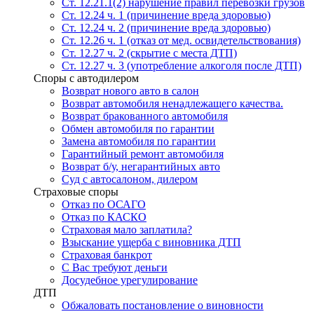
Ст. 12.21.1(2) нарушение правил перевозки грузов
Ст. 12.24 ч. 1 (причинение вреда здоровью)
Ст. 12.24 ч. 2 (причинение вреда здоровью)
Ст. 12.26 ч. 1 (отказ от мед. освидетельствования)
Ст. 12.27 ч. 2 (скрытие с места ДТП)
Ст. 12.27 ч. 3 (употребление алкоголя после ДТП)
Споры с автодилером
Возврат нового авто в салон
Возврат автомобиля ненадлежащего качества.
Возврат бракованного автомобиля
Обмен автомобиля по гарантии
Замена автомобиля по гарантии
Гарантийный ремонт автомобиля
Возврат б/у, негарантийных авто
Суд с автосалоном, дилером
Страховые споры
Отказ по ОСАГО
Отказ по КАСКО
Страховая мало заплатила?
Взыскание ущерба с виновника ДТП
Страховая банкрот
С Вас требуют деньги
Досудебное урегулирование
ДТП
Обжаловать постановление о виновности