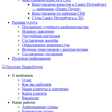
Консультация юристов в Санкт-Петербурге
— компания «Право Групп»
Консультация по районам СПб
Суды Санкт-Петербурга и ЛО
Разовая услуга
Посещение судебного разбирательства
Исковое заявление
Досудебная претензия
Составление жалобы
Обжалование решения суда
Ведение переговоров с контрагентами
Составление договоров
Полезная информация
О компании
О нас
Как мы работаем
Наши клиенты и партнеры
Карта клиента
Вакансии
Наши работы
Арбитражные споры
Банковские споры