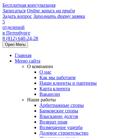
Бесплатная консультация
Записаться
Online запись на приём
Задать вопрос
Заполнить форму заявки
5
отделений
в Петербурге
8 (812) 640-24-28
Open Menu
Главная
Меню сайта
О компании
О нас
Как мы работаем
Наши клиенты и партнеры
Карта клиента
Вакансии
Наши работы
Арбитражные споры
Банковские споры
Взыскание долгов
Возврат прав
Возмещение ущерба
Долевое строительство