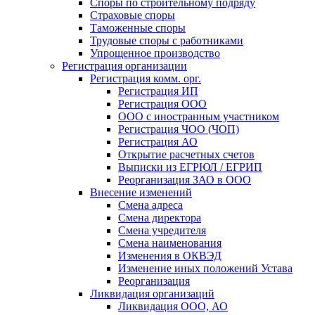
Споры по строительному подряду
Страховые споры
Таможенные споры
Трудовые споры с работниками
Упрощенное производство
Регистрация организации
Регистрация комм. орг.
Регистрация ИП
Регистрация ООО
ООО с иностранным участником
Регистрация ЧОО (ЧОП)
Регистрация АО
Открытие расчетных счетов
Выписки из ЕГРЮЛ / ЕГРИП
Реорганизация ЗАО в ООО
Внесение изменений
Смена адреса
Смена директора
Cмена учредителя
Смена наименования
Изменения в ОКВЭД
Изменение иных положений Устава
Реорганизация
Ликвидация организаций
Ликвидация ООО, АО