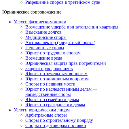
Разрешение споров в третейском суде
Юридическое сопровождение
Услуги физическим лицам
Возмещение ущерба при затоплении квартиры
Взыскание долгов
Медицинские споры
Антиколлектор (кредитный юрист)
Пенсионные споры
Юрист по трудовым спорам
Возмещение вреда
Юридическая защита прав потребителей
Защита прав дольщиков
Юрист по земельным вопросам
Юрист по жилищным вопросам
Споры по недвижимости
Юрист по наследственным делам —
наследственные споры
Юрист по семейным делам
Юрист по гражданским делам
Услуги юридическим лицам
Арбитражные споры
Споры по строительному подряду
Споры по договорам поставки