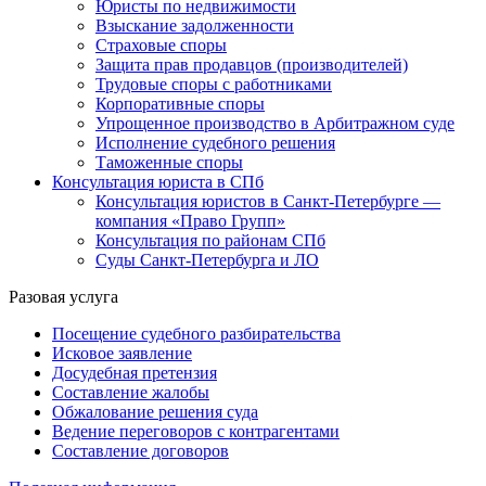
Юристы по недвижимости
Взыскание задолженности
Страховые споры
Защита прав продавцов (производителей)
Трудовые споры с работниками
Корпоративные споры
Упрощенное производство в Арбитражном суде
Исполнение судебного решения
Таможенные споры
Консультация юриста в СПб
Консультация юристов в Санкт-Петербурге —
компания «Право Групп»
Консультация по районам СПб
Суды Санкт-Петербурга и ЛО
Разовая услуга
Посещение судебного разбирательства
Исковое заявление
Досудебная претензия
Составление жалобы
Обжалование решения суда
Ведение переговоров с контрагентами
Составление договоров