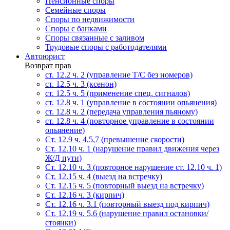
Пенсионные споры
Семейные споры
Cпоры по недвижимости
Споры с банками
Споры связанные с заливом
Трудовые споры с работодателями
Автоюрист
Возврат прав
ст. 12.2 ч. 2 (управление Т/С без номеров)
ст. 12.5 ч. 3 (ксенон)
ст. 12.5 ч. 5 (применение спец. сигналов)
cт. 12.8 ч. 1 (управление в состоянии опьянения)
ст. 12.8 ч. 2 (передача управления пьяному)
ст. 12.8 ч. 4 (повторное управление в состоянии
опьянение)
Ст. 12.9 ч. 4,5,7 (превышение скорости)
Ст. 12.10 ч. 1 (нарушение правил движения через
Ж/Д пути)
Ст. 12.10 ч. 3 (повторное нарушение ст. 12.10 ч. 1)
Ст. 12.15 ч. 4 (выезд на встречку)
Ст. 12.15 ч. 5 (повторный выезд на встречку)
Ст. 12.16 ч. 3 (кирпич)
Ст. 12.16 ч. 3.1 (повторный выезд под кирпич)
Ст. 12.19 ч. 5,6 (нарушение правил остановки/
стоянки)