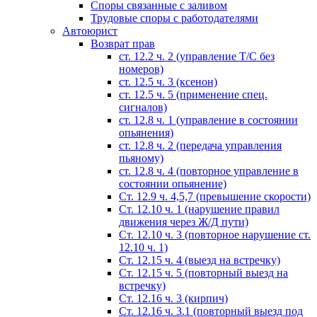
Споры связанные с заливом
Трудовые споры с работодателями
Автоюрист
Возврат прав
ст. 12.2 ч. 2 (управление Т/С без
номеров)
ст. 12.5 ч. 3 (ксенон)
ст. 12.5 ч. 5 (применение спец.
сигналов)
cт. 12.8 ч. 1 (управление в состоянии
опьянения)
ст. 12.8 ч. 2 (передача управления
пьяному)
ст. 12.8 ч. 4 (повторное управление в
состоянии опьянение)
Ст. 12.9 ч. 4,5,7 (превышение скорости)
Ст. 12.10 ч. 1 (нарушение правил
движения через Ж/Д пути)
Ст. 12.10 ч. 3 (повторное нарушение ст.
12.10 ч. 1)
Ст. 12.15 ч. 4 (выезд на встречку)
Ст. 12.15 ч. 5 (повторный выезд на
встречку)
Ст. 12.16 ч. 3 (кирпич)
Ст. 12.16 ч. 3.1 (повторный выезд под