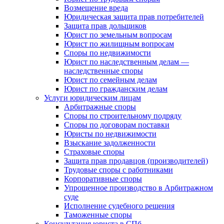
Возмещение вреда
Юридическая защита прав потребителей
Защита прав дольщиков
Юрист по земельным вопросам
Юрист по жилищным вопросам
Споры по недвижимости
Юрист по наследственным делам —
наследственные споры
Юрист по семейным делам
Юрист по гражданским делам
Услуги юридическим лицам
Арбитражные споры
Споры по строительному подряду
Споры по договорам поставки
Юристы по недвижимости
Взыскание задолженности
Страховые споры
Защита прав продавцов (производителей)
Трудовые споры с работниками
Корпоративные споры
Упрощенное производство в Арбитражном
суде
Исполнение судебного решения
Таможенные споры
Консультация юриста в СПб