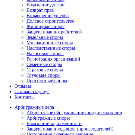
Взыскание долгов
Возврат прав
Возмещение ущерба
Долевое строительство
Жилищные споры
Защита прав потребителей
Земельные споры
Миграционные споры
Наследственные споры
Налоговые споры
Регистрация организаций
Семейные споры
Страховые споры
Трудовые споры
Пенсионные споры
Отзывы
Стоимость услуг
Контакты
Арбитражные
дела
Абонентское обслуживание юридических лиц
Арбитражные споры
Взыскание задолженности
Защита прав продавцов (производителей)
Исполнение судебного решения