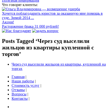
Полезная информация
Что говорят клиенты:
Хочется поблагодарить юристов за оказанную мне помощь в
суде. Зимой 2014 ...
Акция!
Расторжение брака 31 000 рублей!
Posts Tagged ‘Через суд выселили
жильцов из квартиры купленной с
торгов’
Через суд выселили жильцов из квартиры, купленной на
торгах
Главная
|
Наши работы
|
Стоимость услуг
|
Отзывы
|
Вопросы
|
Контакты
|