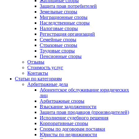
Жилищные споры
Защита прав потребителей
Земельные споры
Миграционные споры
Наследственные споры
Налоговые споры
Регистрация организаций
Семейные споры
Страховые споры
Трудовые споры
Пенсионные споры
Отзывы
Стоимость услуг
Контакты
Статьи по категориям
Арбитражные дела
Абонентское обслуживание юридических
лиц
Арбитражные споры
Взыскание задолженности
Защита прав продавцов (производителей)
Исполнение судебного решения
Корпоративные споры
Споры по договорам поставки
Юристы по недвижимости