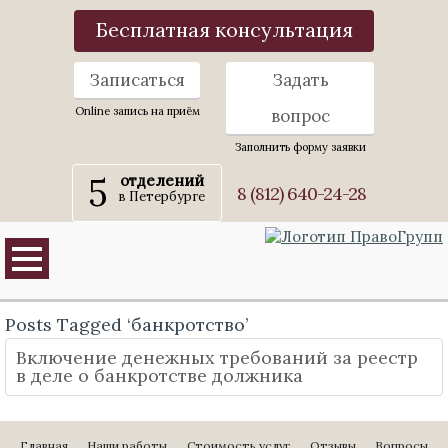
Бесплатная консультация
Записаться
Задать
Online запись на приём
вопрос
Заполнить форму заявки
5
отделений
8 (812) 640-24-28
в Петербурге
Posts Tagged ‘банкротство’
Включение денежных требований за реестр
в деле о банкротстве должника
Главная
Наши работы
Стоимость услуг
Отзывы
Вопросы