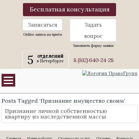
Бесплатная консультация
Записаться
Задать
Online запись на приём
вопрос
Заполнить форму заявки
5
отделений
8 (812) 640-24-28
в Петербурге
Posts Tagged ‘Признание имущество своим’
Признание личной собственностью
квартиру из наследственной массы
Главная
Наши работы
Стоимость услуг
Отзывы
Вопросы