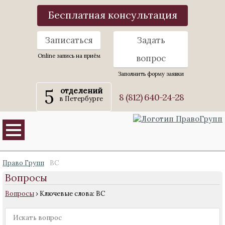
Бесплатная консультация
Записаться
Задать
Online запись на приём
вопрос
Заполнить форму заявки
5
отделений
8 (812) 640-24-28
в Петербурге
Право Групп
ВС
Вопросы
Вопросы
›
Ключевые слова: ВС