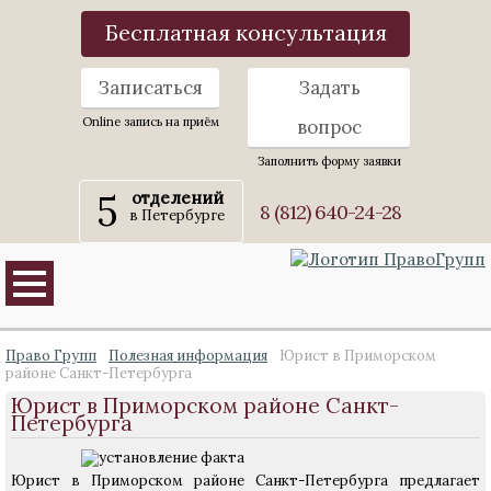
Бесплатная консультация
Записаться
Задать
Online запись на приём
вопрос
Заполнить форму заявки
5
отделений
8 (812) 640-24-28
в Петербурге
Право Групп
Полезная информация
Юрист в Приморском
районе Санкт-Петербурга
Юрист в Приморском районе Санкт-
Петербурга
Юрист в Приморском районе Санкт-Петербурга предлагает