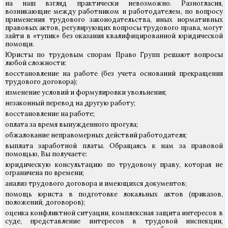
на наш взгляд практически невозможно. Разногласия,
возникающие между работником и работодателем, по вопросу
применения трудового законодательства, иных нормативных
правовых актов, регулирующих вопросы трудового права, могут
зайти в «тупик» без оказания квалифицированной юридической
помощи.
Юристы по трудовым спорам Право Групп решают вопросы
любой сложности:
восстановление на работе (без учета оснований прекращения
трудового договора);
изменение условий и формулировки увольнения;
незаконный перевод на другую работу;
восстановление на работе;
оплата за время вынужденного прогула;
обжалование неправомерных действий работодателя;
выплата заработной платы.
Обращаясь к нам за правовой
помощью, Вы получаете:
юридическую консультацию по трудовому праву, которая не
ограничена по времени;
анализ трудового договора и имеющихся документов;
помощь юриста в подготовке локальных актов (приказов,
положений, договоров);
оценка конфликтной ситуации, комплексная защита интересов в
суде, представление интересов в трудовой инспекции,