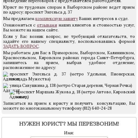
проведение переговоров с представителем работодателя.
Юрист по трудовым спорам в Выборгском районе ведет прием
по адресу: проспект Энгельса д. 37
Мы предлагаем
комплексную защиту
Ваших интересов в суде.
Ознакомиться с
отзывами
наших клиентов и стоимостью услуг,
Вы можете на нашем сайте.
Если у Вас возник вопрос, не требующий отлагательств, то
задайте его нашему специалисту, воспользовавшись формой
ЗАДАТЬ ВОПРОС
.
Мы работаем для Вас в Приморском, Выборгском, Калининском,
Красносельском, Кировском районах города Санкт-Петербурга,
запишитесь на прием, выбрав удобное отделение,
расположенное по адресу:
проспект Энгельса д. 37 (метро Удельная, Пионерская,
площадь Мужества)
улица Савушкина д. 138 (метро Старая деревня, Черная Речка)
проспект Маршала Жукова д. 18 (метро Автово, Кировский
завод)
Записаться на прием к юристу и получить консультацию, Вы
можете по многоканальному телефону (812) 640-24-28
НУЖЕН ЮРИСТ? МЫ ПЕРЕЗВОНИМ!
Имя: