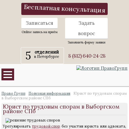
Бесплатная консультация
Записаться
Задать
Online запись на приём
вопрос
Заполнить форму заявки
5
отделений
8 (812) 640-24-28
в Петербурге
Право Групп
Полезная информация
Юрист по трудовым спорам
в Выборгском районе СПб
Юрист по трудовым спорам в Выборгском
районе СПб
Урегулировать
трудовой спор
без участия юриста или адвоката,