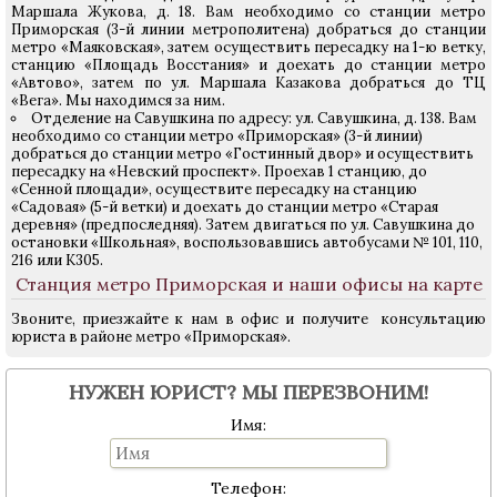
Маршала Жукова, д. 18. Вам необходимо со станции метро
Приморская (3-й линии метрополитена) добраться до станции
метро «Маяковская», затем осуществить пересадку на 1-ю ветку,
станцию «Площадь Восстания» и доехать до станции метро
«Автово», затем по ул. Маршала Казакова добраться до ТЦ
«Вега». Мы находимся за ним.
Отделение на Савушкина по адресу: ул. Савушкина, д. 138. Вам
необходимо со станции метро «Приморская» (3-й линии)
добраться до станции метро «Гостинный двор» и осуществить
пересадку на «Невский проспект». Проехав 1 станцию, до
«Сенной площади», осуществите пересадку на станцию
«Садовая» (5-й ветки) и доехать до станции метро «Старая
деревня» (предпоследняя). Затем двигаться по ул. Савушкина до
остановки «Школьная», воспользовавшись автобусами № 101, 110,
216 или К305.
Станция метро Приморская и наши офисы на карте
Звоните, приезжайте к нам в офис и получите консультацию
юриста в районе метро «Приморская».
НУЖЕН ЮРИСТ? МЫ ПЕРЕЗВОНИМ!
Имя:
Телефон: