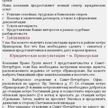
сроки!
Наша компания предоставляет полный спектр юридических
услуг:
Решение семейных, трудовых и банковских споров
Помощь в заключении договоров, а также в оформлении
документации
Услуги автоюриста
Представление Ваших интересов в рамках судебных
разбирательств
Услуги юриста
У нас Вы можете получить консультацию юриста в районе метро
Приморская. Все что Вам необходимо сделать – связаться с
нашими представителями и назначить дату и время приема.
Юридическая консультация – м. Приморская
Компания Право Групп имеет 3 представительства в Санкт-
Петербурге, если Вам необходима экстренная помощь юриста,
расположенного недалеко от метро «Приморская», Вы можете
выбрать ближайший офис нашей компании и посетить его:
Выборгское отделение в Санкт-Петербурге. Офис,
расположен по адресу: Пр. Энгельса д. 37. Со станции метро
«Приморская» (3-й линии метрополитена) необходимо добраться
до станции метро Гостинный двор и осуществить пересадку на
«Невский проспект» (2-я ветка) и проехать до станций метро
«Удельная». Затем, выйти на проспект Энгельса и продолжить
движение в сторону Светлановской площади.
Юго-западное отделение в Санкт-Петербурге по адресу: пр.