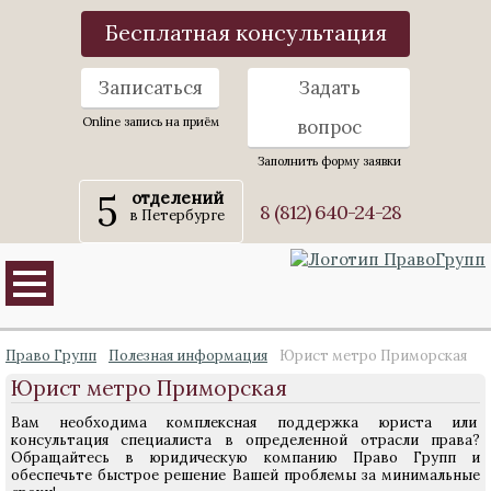
Бесплатная консультация
Записаться
Задать
Online запись на приём
вопрос
Заполнить форму заявки
5
отделений
8 (812) 640-24-28
в Петербурге
Право Групп
Полезная информация
Юрист метро Приморская
Юрист метро Приморская
Вам необходима комплексная поддержка юриста или
консультация специалиста в определенной отрасли права?
Обращайтесь в юридическую компанию Право Групп и
обеспечьте быстрое решение Вашей проблемы за минимальные