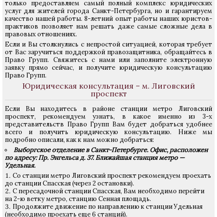
только предоставляем самый полный комплекс юридических
услуг для жителей города Санкт-Петербурга, но и гарантируем
качество нашей работы. 8-летний опыт работы наших юристов-
практиков позволяет нам решать даже самые сложные дела в
правовых отношениях.
Если и Вы столкнулись с непростой ситуацией, которая требует
от Вас заручиться поддержкой правозащитника, обращайтесь в
Право Групп. Свяжитесь с нами или заполните электронную
заявку прямо сейчас, и получите юридическую консультацию
Право Групп.
Юридическая консультация – м. Лиговский
проспект
Если Вы находитесь в районе станции метро Лиговский
проспект, рекомендуем узнать, в какое именно из 3-х
представительств Право Групп Вам будет добраться удобнее
всего и получить юридическую консультацию. Ниже мы
подробно описали, как к нам можно добраться:
Выборгское отделение в Санкт-Петербурге. Офис, расположен
по адресу: Пр. Энгельса д. 37. Ближайшая станция метро —
Удельная.
Со станции метро Лиговский проспект рекомендуем проехать
до станции Спасская (через 2 остановки).
С пересадочной станции Спасская, Вам необходимо перейти
на 2-ю ветку метро, станцию Сенная площадь.
Продолжите движение по направлению к станции Удельная
(необходимо проехать еще 6 станций).