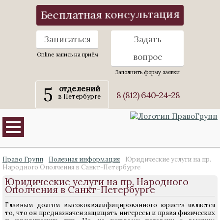
Бесплатная консультация
Записаться
Задать
Online запись на приём
вопрос
Заполнить форму заявки
5
отделений
8 (812) 640-24-28
в Петербурге
Право Групп
Полезная информация
Юридические услуги на пр.
Народного Ополчения в Санкт-Петербурге
Юридические услуги на пр. Народного
Ополчения в Санкт-Петербурге
Главным долгом высококвалифицированного юриста является
то, что он предназначен защищать интересы и права физических