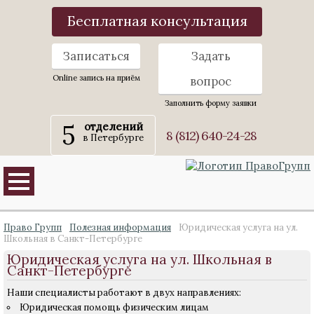
Бесплатная консультация
Записаться
Задать
Online запись на приём
вопрос
Заполнить форму заявки
5
отделений
8 (812) 640-24-28
в Петербурге
Право Групп
Полезная информация
Юридическая услуга на ул.
Школьная в Санкт-Петербурге
Юридическая услуга на ул. Школьная в
Санкт-Петербурге
Наши специалисты работают в двух направлениях:
Юридическая помощь физическим лицам