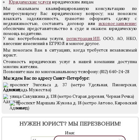
Юридические услуги
юридическим лицам
Мы оказываем квалифицированную консультацию по
интересующему Вас юридическому вопросу; мы поможем
взыскать задолженность, грамотно оформить сделку с
недвижимостью, составить договор или
исковое заявление
;
обеспечим представительство в суде и окажем юридическую
помощь водителю.
У нас востребованы услуги,
регистрация ИП
, ООО, АО, НКО,
внесение изменений в ЕГРЮЛ и многое другое.
Мы помогаем Вам в ситуациях, когда требуется независимый
юрист.
Стоимость юридических услуг в нашей компании доступна
многим жителям.
Позвоните нам по многоканальному телефону: (812) 640-24-28
Мы ждем Вас по адресу Санкт-Петербург:
проспект Энгельса д. 37 (метро Удельная, Пионерская,
площадь Мужества)
улица Савушкина д. 138 (метро Старая деревня, Черная Речка)
проспект Маршала Жукова д. 18 (метро Автово, Кировский
завод)
НУЖЕН ЮРИСТ? МЫ ПЕРЕЗВОНИМ!
Имя: