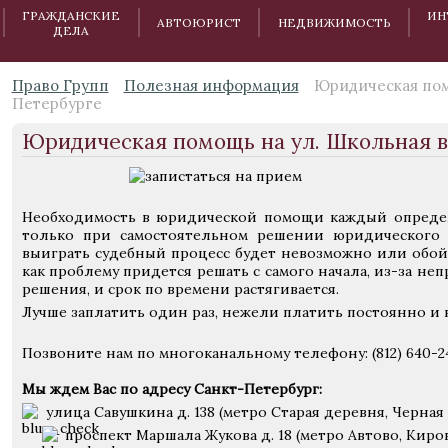
ГРАЖДАНСКИЕ
ИН
АВТОЮРИСТ
НЕДВИЖИМОСТЬ
ДЕЛА
Право Групп
Полезная информация
Юридическая пом
Петербурге
Юридическая помощь на ул. Школьная в
Необходимость в юридической помощи каждый определ
только при самостоятельном решении юридического в
выиграть судебный процесс будет невозможно или обойд
как проблему придется решать с самого начала, из-за не
решения, и срок по времени растягивается.
Лучше заплатить один раз, нежели платить постоянно 
Позвоните нам по многоканальному телефону: (812) 640-2
Мы ждем Вас по адресу Санкт-Петербург:
улица Савушкина д. 138 (метро Старая деревня, Черная 
проспект Маршала Жукова д. 18 (метро Автово, Киро