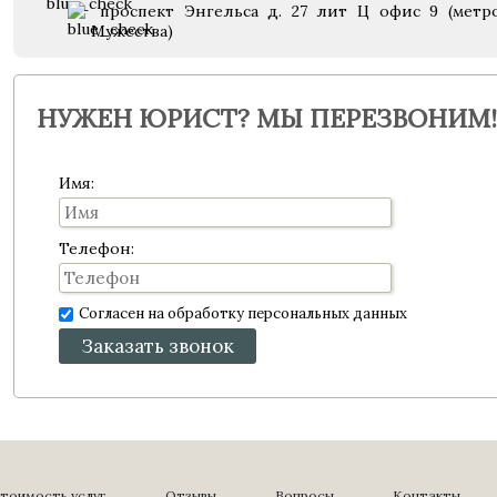
проспект Энгельса д. 27 лит Ц офис 9 (метр
Мужества)
НУЖЕН ЮРИСТ? МЫ ПЕРЕЗВОНИМ!
Имя:
Телефон:
Согласен на обработку персональных данных
Заказать звонок
тоимость услуг
Отзывы
Вопросы
Контакты