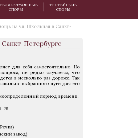
ТЕЛЛЕКТУАЛЬНЫЕ
ТРЕТЕЙСКИЕ
СПОРЫ
СПОРЫ
ощь на ул. Школьная в Санкт-
 Санкт-Петербурге
яет для себя самостоятельно. Но
опроса, не редко случается, что
ется в несколько раз дороже. Так
правильно выбранного пути для его
и неопределенный период времени.
4-28
Речка)
вский завод)