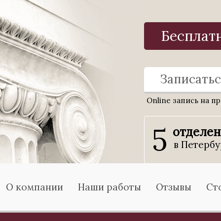
Бесплат
Записатьс
Online запись на п
5
отделе
в Петербу
О компании
Наши работы
Отзывы
Ст