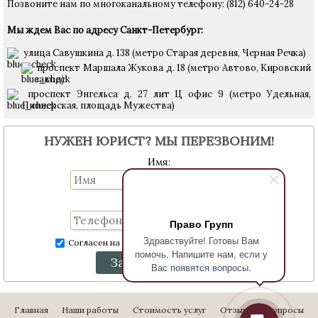
Позвоните нам по многоканальному телефону: (812) 640-24-28
Мы ждем Вас по адресу Санкт-Петербург:
улица Савушкина д. 138 (метро Старая деревня, Черная Речка)
проспект Маршала Жукова д. 18 (метро Автово, Кировский
завод)
проспект Энгельса д. 27 лит Ц офис 9 (метро Удельная,
Пионерская, площадь Мужества)
НУЖЕН ЮРИСТ? МЫ ПЕРЕЗВОНИМ!
Имя:
Телефон:
Право Групп
Здравствуйте! Готовы Вам
Согласен на обработку персональных данных
помочь. Напишите нам, если у
Заказать звонок
Вас появятся вопросы.
Главная
Наши работы
Стоимость услуг
Отзывы
Вопросы