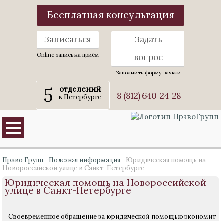
Бесплатная консультация
Записаться
Задать
Online запись на приём
вопрос
Заполнить форму заявки
5
отделений
8 (812) 640-24-28
в Петербурге
Право Групп
Полезная информация
Юридическая помощь на
Новороссийской улице в Санкт-Петербурге
Юридическая помощь на Новороссийской
улице в Санкт-Петербурге
Своевременное обращение за юридической помощью экономит