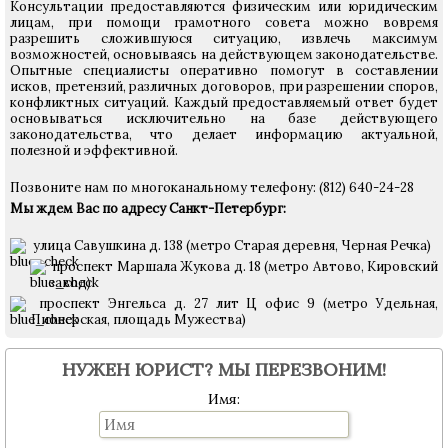
Консультации предоставляются физическим или юридическим
лицам, при помощи грамотного совета можно вовремя
разрешить сложившуюся ситуацию, извлечь максимум
возможностей, основываясь на действующем законодательстве.
Опытные специалисты оперативно помогут в составлении
исков, претензий, различных договоров, при разрешении споров,
конфликтных ситуаций. Каждый предоставляемый ответ будет
основываться исключительно на базе действующего
законодательства, что делает информацию актуальной,
полезной и эффективной.
Позвоните нам по многоканальному телефону: (812) 640-24-28
Мы ждем Вас по адресу Санкт-Петербург:
улица Савушкина д. 138 (метро Старая деревня, Черная Речка)
проспект Маршала Жукова д. 18 (метро Автово, Кировский
завод)
проспект Энгельса д. 27 лит Ц офис 9 (метро Удельная,
Пионерская, площадь Мужества)
НУЖЕН ЮРИСТ? МЫ ПЕРЕЗВОНИМ!
Имя: