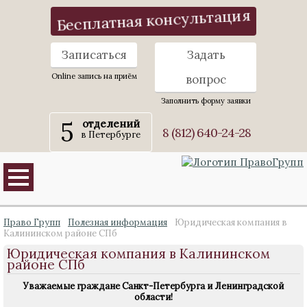
Бесплатная консультация
Записаться
Задать
Online запись на приём
вопрос
Заполнить форму заявки
5
отделений
8 (812) 640-24-28
в Петербурге
Право Групп
Полезная информация
Юридическая компания в
Калининском районе СПб
Юридическая компания в Калининском
районе СПб
Уважаемые граждане Санкт-Петербурга и Ленинградской
области!