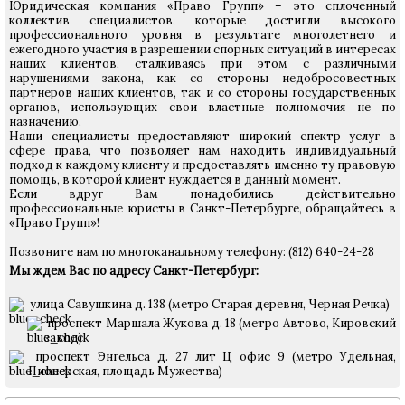
Юридическая компания «Право Групп» – это сплоченный
коллектив специалистов, которые достигли высокого
профессионального уровня в результате многолетнего и
ежегодного участия в разрешении спорных ситуаций в интересах
наших клиентов, сталкиваясь при этом с различными
нарушениями закона, как со стороны недобросовестных
партнеров наших клиентов, так и со стороны государственных
органов, использующих свои властные полномочия не по
назначению.
Наши специалисты предоставляют широкий спектр услуг в
сфере права, что позволяет нам находить индивидуальный
подход к каждому клиенту и предоставлять именно ту правовую
помощь, в которой клиент нуждается в данный момент.
Если вдруг Вам понадобились действительно
профессиональные юристы в Санкт-Петербурге, обращайтесь в
«Право Групп»!
Позвоните нам по многоканальному телефону: (812) 640-24-28
Мы ждем Вас по адресу Санкт-Петербург:
улица Савушкина д. 138 (метро Старая деревня, Черная Речка)
проспект Маршала Жукова д. 18 (метро Автово, Кировский
завод)
проспект Энгельса д. 27 лит Ц офис 9 (метро Удельная,
Пионерская, площадь Мужества)