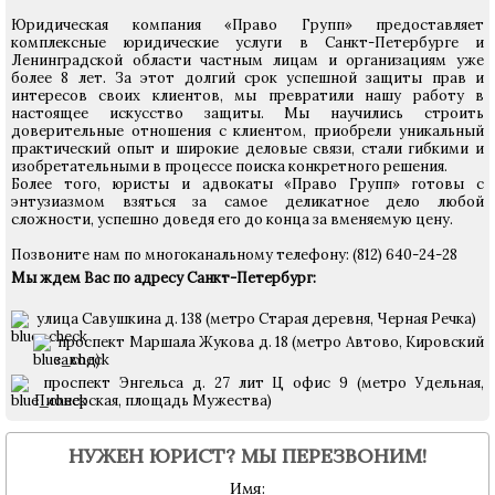
Юридическая компания «Право Групп» предоставляет
комплексные юридические услуги в Санкт-Петербурге и
Ленинградской области частным лицам и организациям уже
более 8 лет. За этот долгий срок успешной защиты прав и
интересов своих клиентов, мы превратили нашу работу в
настоящее искусство защиты. Мы научились строить
доверительные отношения с клиентом, приобрели уникальный
практический опыт и широкие деловые связи, стали гибкими и
изобретательными в процессе поиска конкретного решения.
Более того, юристы и адвокаты «Право Групп» готовы с
энтузиазмом взяться за самое деликатное дело любой
сложности, успешно доведя его до конца за вменяемую цену.
Позвоните нам по многоканальному телефону: (812) 640-24-28
Мы ждем Вас по адресу Санкт-Петербург:
улица Савушкина д. 138 (метро Старая деревня, Черная Речка)
проспект Маршала Жукова д. 18 (метро Автово, Кировский
завод)
проспект Энгельса д. 27 лит Ц офис 9 (метро Удельная,
Пионерская, площадь Мужества)
НУЖЕН ЮРИСТ? МЫ ПЕРЕЗВОНИМ!
Имя: