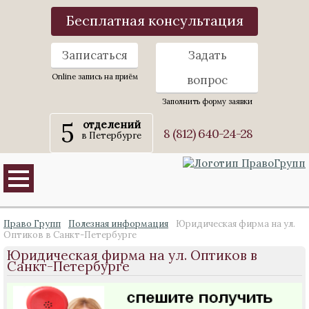
Бесплатная консультация
Записаться
Задать
Online запись на приём
вопрос
Заполнить форму заявки
5
отделений
8 (812) 640-24-28
в Петербурге
Право Групп
Полезная информация
Юридическая фирма на ул.
Оптиков в Санкт-Петербурге
Юридическая фирма на ул. Оптиков в
Санкт-Петербурге