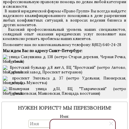
профессиональную правовую помощь по делам любой категории
и сложности.
В нашей юридической фирмы «Право Групп» Вы всегда найдете
надежного квалифицированного помощника в деле разрешения
любых конфликтных ситуаций, в вопросах ведения бизнеса и
других моментов.
Высокий профессиональный уровень наших специалистов,
солидный опыт оказания юридических услуг позволяют нам
комплексно решать проблемы наших клиентов.
Позвоните нам по многоканальному телефону: 8(812) 640-24-28
Мы ждем Вас по адресу Санкт-Петербург:
улица Савушкина д. 138 (метро Старая деревня, Черная Речка,
Беговая)
Брестский бульвар д.8 лит.А, БЦ "Брестский"
(метро Автово,
Кировский завод, Проспект ветеранов)
проспект Энгельса д. 37 (метро Удельная, Пионерская,
площадь Мужества)
Шпалерная улица д.51, БЦ "Таврический" (метро
Чернышевская, Маяковская, Площадь восстания)
НУЖЕН ЮРИСТ? МЫ ПЕРЕЗВОНИМ!
Имя: