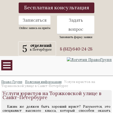
Бесплатная консультация
Записаться
Задать
Online запись на приём
вопрос
Заполнить форму заявки
5
отделений
8 (812) 640-24-28
в Петербурге
Право Групп
Полезная информация
Услуги юристов на
Торжковской улице в Санкт-Петербурге
Услуги юристов на Торжковской улице в
Санкт-Петербурге
Каким же должен быть хороший юрист? Разумеется, это
специалист высокого класса, который способен оказать