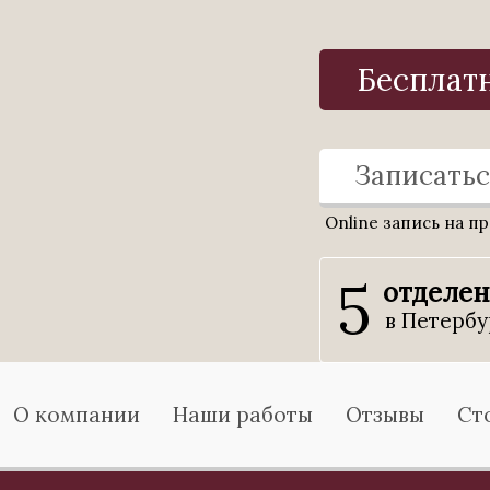
Бесплат
Записатьс
Online запись на п
5
отделе
в Петербу
О компании
Наши работы
Отзывы
Ст