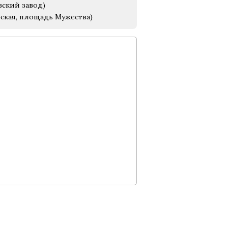
вский завод)
рская, площадь Мужества)