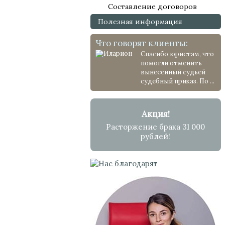
Составление договоров
Полезная информация
Что говорят клиенты:
Спасибо юристам, что
помогли отменить
вынесенный судьей
судебный приказ. По ...
Акция!
Расторжение брака 31 000
рублей!