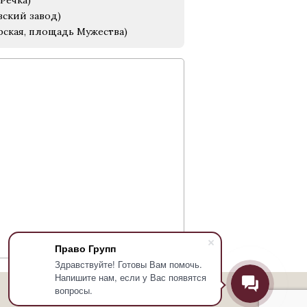
Речка)
вский завод)
рская, площадь Мужества)
Право Групп
Здравствуйте! Готовы Вам помочь.
Напишите нам, если у Вас появятся
вопросы.