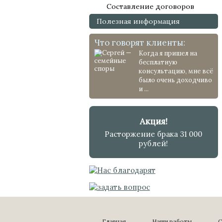
Составление договоров
Полезная информация
Что говорят клиенты:
Когда я пришел на
бесплатную
консультацию, мне всё
было очень доходчиво
и ...
Акция!
Расторжение брака 31 000
рублей!
Главная
Наши работы
С