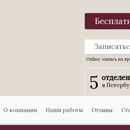
Бесплат
Записатьс
Online запись на п
5
отделе
в Петербу
О компании
Наши работы
Отзывы
Ст