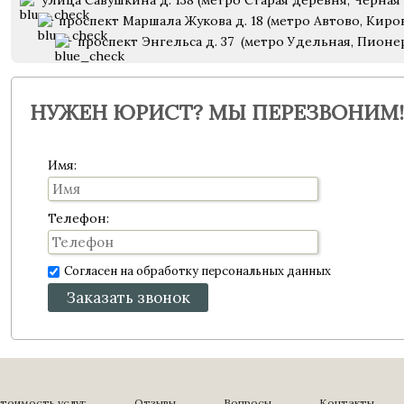
улица Савушкина д. 138 (метро Старая деревня, Черная 
проспект Маршала Жукова д. 18 (метро Автово, Киро
проспект Энгельса д. 37 (метро Удельная, Пионе
НУЖЕН ЮРИСТ? МЫ ПЕРЕЗВОНИМ!
Имя:
Телефон:
Согласен на обработку персональных данных
Заказать звонок
тоимость услуг
Отзывы
Вопросы
Контакты