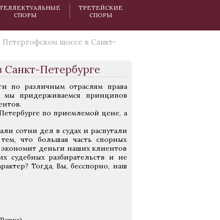
ТЕЛЛЕКТУАЛЬНЫЕ
ТРЕТЕЙСКИЕ
СПОРЫ
СПОРЫ
а Петергофском шоссе в Санкт-
в Санкт-Петербурге
ги по различным отраслям права
 мы придерживаемся принципов
ентов.
Петербурге по приемлемой цене, а
ли сотни дел в судах и распутали
тем, что большая часть спорных
о экономит деньги наших клиентов
их судебных разбирательств и не
рактер? Тогда, Вы, бесспорно, наш