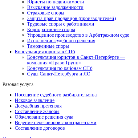
Юристы по недвижимости
Взыскание задолженности
Страховые споры
Защита прав продавцов (производителей)
Трудовые споры с работниками
Корпоративные споры
Упрощенное производство в Арбитражном суде
Исполнение судебного решения
Таможенные споры
Консультация юриста в СПб
Консультация юристов в Санкт-Петербурге —
компания «Право Групп»
Консультация по районам СПб
Суды Санкт-Петербурга и ЛО
Разовая услуга
Посещение судебного разбирательства
Исковое заявление
Досудебная претензия
Составление жалобы
Обжалование решения суда
Ведение переговоров с контрагентами
Составление договоров