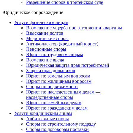
Разрешение споров в третейском суде
Юридическое сопровождение
Услуги физическим лицам
Возмещение ущерба при затоплении квартиры
Взыскание долгов
Медицинские споры
Антиколлектор (кредитный юрист)
Пенсионные споры
Юрист по трудовым спорам
Возмещение вреда
Юридическая защита прав потребителей
Защита прав дольщиков
Юрист по земельным вопросам
Юрист по жилищным вопросам
Споры по недвижимости
Юрист по наследственным делам —
наследственные споры
Юрист по семейным делам
Юрист по гражданским делам
Услуги юридическим лицам
Арбитражные споры
Споры по строительному подряду
Споры по договорам поставки