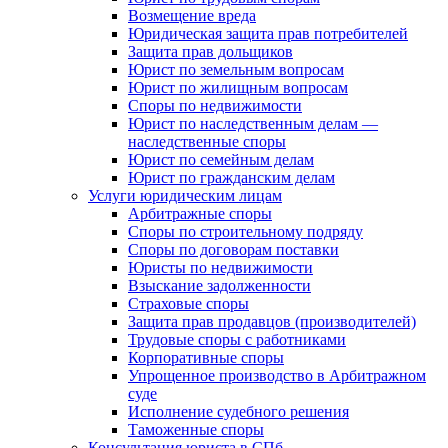
Возмещение вреда
Юридическая защита прав потребителей
Защита прав дольщиков
Юрист по земельным вопросам
Юрист по жилищным вопросам
Споры по недвижимости
Юрист по наследственным делам —
наследственные споры
Юрист по семейным делам
Юрист по гражданским делам
Услуги юридическим лицам
Арбитражные споры
Споры по строительному подряду
Споры по договорам поставки
Юристы по недвижимости
Взыскание задолженности
Страховые споры
Защита прав продавцов (производителей)
Трудовые споры с работниками
Корпоративные споры
Упрощенное производство в Арбитражном
суде
Исполнение судебного решения
Таможенные споры
Консультация юриста в СПб