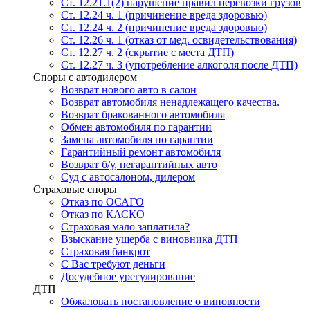
Ст. 12.21.1(2) нарушение правил перевозки грузов
Ст. 12.24 ч. 1 (причинение вреда здоровью)
Ст. 12.24 ч. 2 (причинение вреда здоровью)
Ст. 12.26 ч. 1 (отказ от мед. освидетельствования)
Ст. 12.27 ч. 2 (скрытие с места ДТП)
Ст. 12.27 ч. 3 (употребление алкоголя после ДТП)
Споры с автодилером
Возврат нового авто в салон
Возврат автомобиля ненадлежащего качества.
Возврат бракованного автомобиля
Обмен автомобиля по гарантии
Замена автомобиля по гарантии
Гарантийный ремонт автомобиля
Возврат б/у, негарантийных авто
Суд с автосалоном, дилером
Страховые споры
Отказ по ОСАГО
Отказ по КАСКО
Страховая мало заплатила?
Взыскание ущерба с виновника ДТП
Страховая банкрот
С Вас требуют деньги
Досудебное урегулирование
ДТП
Обжаловать постановление о виновности