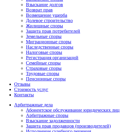
Взыскание долгов
Возврат прав
Возмещение ущерба
Долевое строительство
Жилищные споры
Защита прав потребителей
Земельные споры
Миграционные споры
Наследственные споры
Налоговые споры
Регистрация организаций
Семейные споры
Страховые споры
Трудовые споры
Пенсионные споры
Отзывы
Стоимость услуг
Контакты
Арбитражные
дела
Абонентское обслуживание юридических лиц
Арбитражные споры
Взыскание задолженности
Защита прав продавцов (производителей)
Исполнение судебного решения