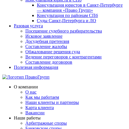
Консультация юристов в Санкт-Петербурге
— компания «Право Групп»
Консультация по районам СПб
Суды Санкт-Петербурга и ЛО
Разовая услуга
Посещение судебного разбирательства
Исковое заявление
Досудебная претензия
Составление жалобы
Обжалование решения суда
Ведение переговоров с контрагентами
Составление договоров
Полезная информация
О компании
О нас
Как мы работаем
Наши клиенты и партнеры
Карта клиента
Вакансии
Наши работы
Арбитражные споры
Банковские споры