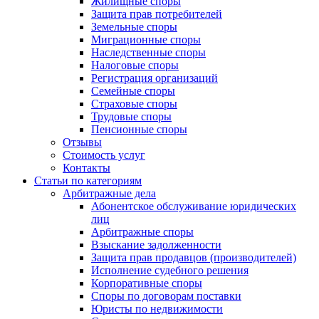
Жилищные споры
Защита прав потребителей
Земельные споры
Миграционные споры
Наследственные споры
Налоговые споры
Регистрация организаций
Семейные споры
Страховые споры
Трудовые споры
Пенсионные споры
Отзывы
Стоимость услуг
Контакты
Статьи по категориям
Арбитражные дела
Абонентское обслуживание юридических
лиц
Арбитражные споры
Взыскание задолженности
Защита прав продавцов (производителей)
Исполнение судебного решения
Корпоративные споры
Споры по договорам поставки
Юристы по недвижимости