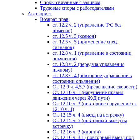
Споры связанные с заливом
Трудовые споры с работодателями
Автоюрист
Возврат прав
ст. 12.2 ч. 2 (управление Т/С без
номеров)
ст. 12.5 ч. 3 (ксенон)
ст. 12.5 ч. 5 (применение спец.
сигналов)
cт. 12.8 ч. 1 (управление в состоянии
опьянения)
ст. 12.8 ч. 2 (передача управления
пьяному)
ст. 12.8 ч. 4 (повторное управление в
состоянии опьянение)
Ст. 12.9 ч. 4,5,7 (превышение скорости)
Ст. 12.10 ч. 1 (нарушение правил
движения через Ж/Д пути)
Ст. 12.10 ч. 3 (повторное нарушение ст.
12.10 ч. 1)
Ст. 12.15 ч. 4 (выезд на встречку)
Ст. 12.15 ч. 5 (повторный выезд на
встречку)
Ст. 12.16 ч. 3 (кирпич)
Ст. 12.16 ч. 3.1 (повторный выезд под