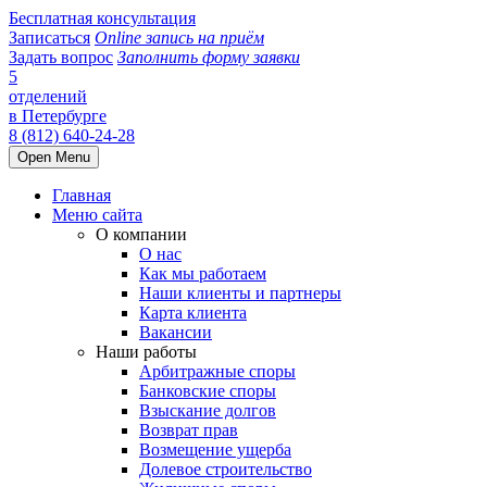
Бесплатная консультация
Записаться
Online запись на приём
Задать вопрос
Заполнить форму заявки
5
отделений
в Петербурге
8 (812) 640-24-28
Open Menu
Главная
Меню сайта
О компании
О нас
Как мы работаем
Наши клиенты и партнеры
Карта клиента
Вакансии
Наши работы
Арбитражные споры
Банковские споры
Взыскание долгов
Возврат прав
Возмещение ущерба
Долевое строительство