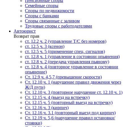
Пенсионные споры
Семейные споры
Cпоры по недвижимости
Споры с банками
Споры связанные с заливом
Трудовые споры с работодателями
Автоюрист
Возврат прав
ст. 12.2 ч. 2 (управление Т/С без номеров)
ст. 12.5 ч. 3 (ксенон)
ст. 12.5 ч. 5 (применение спец. сигналов)
cт. 12.8 ч. 1 (управление в состоянии опьянения)
ст. 12.8 ч. 2 (передача управления пьяному)
ст. 12.8 ч. 4 (повторное управление в состоянии
опьянение)
Ст. 12.9 ч. 4,5,7 (превышение скорости)
Ст. 12.10 ч. 1 (нарушение правил движения через
Ж/Д пути)
Ст. 12.10 ч. 3 (повторное нарушение ст. 12.10 ч. 1)
Ст. 12.15 ч. 4 (выезд на встречку)
Ст. 12.15 ч. 5 (повторный выезд на встречку)
Ст. 12.16 ч. 3 (кирпич)
Ст. 12.16 ч. 3.1 (повторный выезд под кирпич)
Ст. 12.19 ч. 5,6 (нарушение правил остановки/
стоянки)