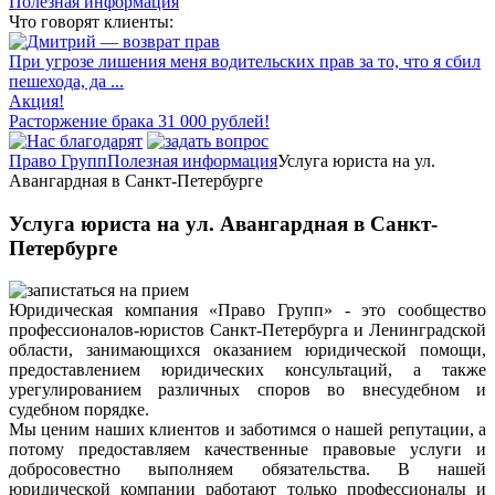
Полезная информация
Что говорят клиенты:
При угрозе лишения меня водительских прав за то, что я сбил
пешехода, да ...
Акция!
Расторжение брака 31 000 рублей!
Право Групп
Полезная информация
Услуга юриста на ул.
Авангардная в Санкт-Петербурге
Услуга юриста на ул. Авангардная в Санкт-
Петербурге
Юридическая компания «Право Групп» - это сообщество
профессионалов-юристов Санкт-Петербурга и Ленинградской
области, занимающихся оказанием юридической помощи,
предоставлением юридических консультаций, а также
урегулированием различных споров во внесудебном и
судебном порядке.
Мы ценим наших клиентов и заботимся о нашей репутации, а
потому предоставляем качественные правовые услуги и
добросовестно выполняем обязательства. В нашей
юридической компании работают только профессионалы и