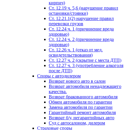
кирпич)
Ст. 12.19 ч. 5,6 (нарушение правил
остановки/стоянки)
Ст. 12.21.1(2) нарушение правил
перевозки грузов
Ст. 12.24 ч. 1 (причинение вреда
здоровью)
Ст. 12.24 ч. 2 (причинение вреда
здоровью)
Ст. 12.26 ч. 1 (отказ от мед.
освидетельствования)
Ст. 12.27 ч. 2 (скрытие с места ДТП)
Ст. 12.27 ч. 3 (употребление алкоголя
после ДТП)
Споры с автодилером
Возврат нового авто в салон
Возврат автомобиля ненадлежащего
качества.
Возврат бракованного автомобиля
Обмен автомобиля по гарантии
Замена автомобиля по гарантии
Гарантийный ремонт автомобиля
Возврат б/у, негарантийных авто
Суд с автосалоном, дилером
Страховые споры