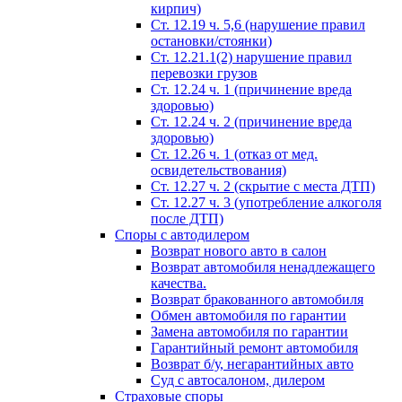
кирпич)
Ст. 12.19 ч. 5,6 (нарушение правил
остановки/стоянки)
Ст. 12.21.1(2) нарушение правил
перевозки грузов
Ст. 12.24 ч. 1 (причинение вреда
здоровью)
Ст. 12.24 ч. 2 (причинение вреда
здоровью)
Ст. 12.26 ч. 1 (отказ от мед.
освидетельствования)
Ст. 12.27 ч. 2 (скрытие с места ДТП)
Ст. 12.27 ч. 3 (употребление алкоголя
после ДТП)
Споры с автодилером
Возврат нового авто в салон
Возврат автомобиля ненадлежащего
качества.
Возврат бракованного автомобиля
Обмен автомобиля по гарантии
Замена автомобиля по гарантии
Гарантийный ремонт автомобиля
Возврат б/у, негарантийных авто
Суд с автосалоном, дилером
Страховые споры