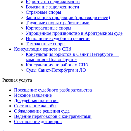
Юристы по недвижимости
Взыскание задолженности
Страховые споры
Защита прав продавцов (производителей)
Трудовые споры с работниками
Корпоративные споры
Упрощенное производство в Арбитражном суде
Исполнение судебного решения
Таможенные споры
Консультация юриста в СПб
Консультация юристов в Санкт-Петербурге —
компания «Право Групп»
Консультация по районам СПб
Суды Санкт-Петербурга и ЛО
Разовая услуга
Посещение судебного разбирательства
Исковое заявление
Досудебная претензия
Составление жалобы
Обжалование решения суда
Ведение переговоров с контрагентами
Составление договоров