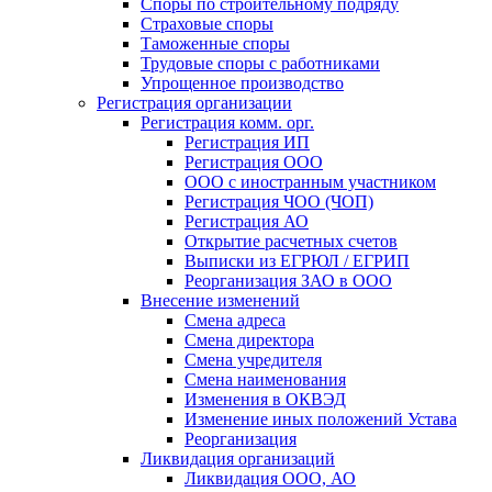
Споры по строительному подряду
Страховые споры
Таможенные споры
Трудовые споры с работниками
Упрощенное производство
Регистрация организации
Регистрация комм. орг.
Регистрация ИП
Регистрация ООО
ООО с иностранным участником
Регистрация ЧОО (ЧОП)
Регистрация АО
Открытие расчетных счетов
Выписки из ЕГРЮЛ / ЕГРИП
Реорганизация ЗАО в ООО
Внесение изменений
Смена адреса
Смена директора
Cмена учредителя
Смена наименования
Изменения в ОКВЭД
Изменение иных положений Устава
Реорганизация
Ликвидация организаций
Ликвидация ООО, АО