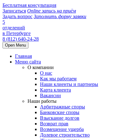
Бесплатная консультация
Записаться
Online запись на приём
Задать вопрос
Заполнить форму заявки
5
отделений
в Петербурге
8 (812) 640-24-28
Open Menu
Главная
Меню сайта
О компании
О нас
Как мы работаем
Наши клиенты и партнеры
Карта клиента
Вакансии
Наши работы
Арбитражные споры
Банковские споры
Взыскание долгов
Возврат прав
Возмещение ущерба
Долевое строительство