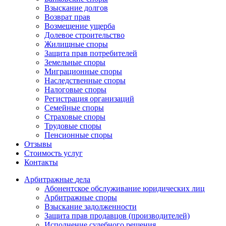
Взыскание долгов
Возврат прав
Возмещение ущерба
Долевое строительство
Жилищные споры
Защита прав потребителей
Земельные споры
Миграционные споры
Наследственные споры
Налоговые споры
Регистрация организаций
Семейные споры
Страховые споры
Трудовые споры
Пенсионные споры
Отзывы
Стоимость услуг
Контакты
Арбитражные
дела
Абонентское обслуживание юридических лиц
Арбитражные споры
Взыскание задолженности
Защита прав продавцов (производителей)
Исполнение судебного решения