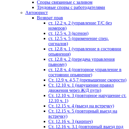
Споры связанные с заливом
Трудовые споры с работодателями
Автоюрист
Возврат прав
ст. 12.2 ч. 2 (управление Т/С без
номеров)
ст. 12.5 ч. 3 (ксенон)
ст. 12.5 ч. 5 (применение спец.
сигналов)
cт. 12.8 ч. 1 (управление в состоянии
опьянения)
ст. 12.8 ч. 2 (передача управления
пьяному)
ст. 12.8 ч. 4 (повторное управление в
состоянии опьянение)
Ст. 12.9 ч. 4,5,7 (превышение скорости)
Ст. 12.10 ч. 1 (нарушение правил
движения через Ж/Д пути)
Ст. 12.10 ч. 3 (повторное нарушение ст.
12.10 ч. 1)
Ст. 12.15 ч. 4 (выезд на встречку)
Ст. 12.15 ч. 5 (повторный выезд на
встречку)
Ст. 12.16 ч. 3 (кирпич)
Ст. 12.16 ч. 3.1 (повторный выезд под