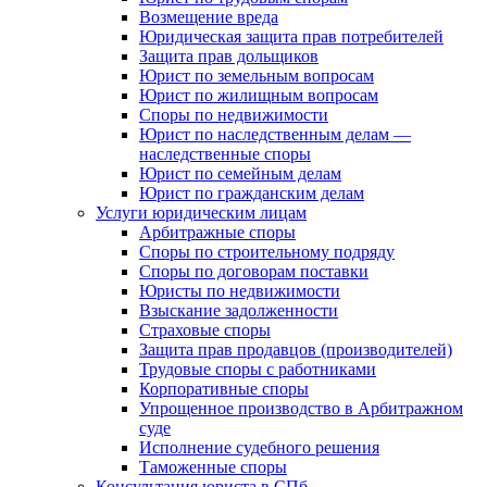
Возмещение вреда
Юридическая защита прав потребителей
Защита прав дольщиков
Юрист по земельным вопросам
Юрист по жилищным вопросам
Споры по недвижимости
Юрист по наследственным делам —
наследственные споры
Юрист по семейным делам
Юрист по гражданским делам
Услуги юридическим лицам
Арбитражные споры
Споры по строительному подряду
Споры по договорам поставки
Юристы по недвижимости
Взыскание задолженности
Страховые споры
Защита прав продавцов (производителей)
Трудовые споры с работниками
Корпоративные споры
Упрощенное производство в Арбитражном
суде
Исполнение судебного решения
Таможенные споры
Консультация юриста в СПб