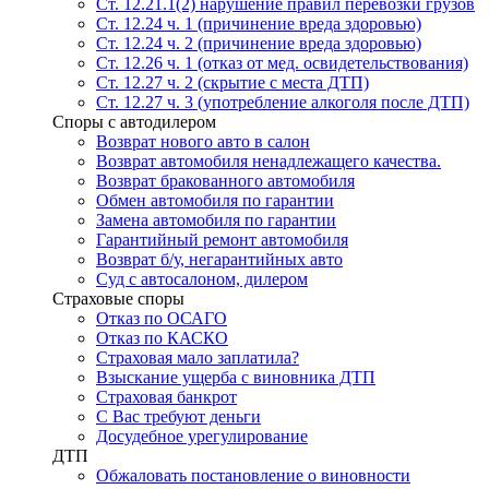
Ст. 12.21.1(2) нарушение правил перевозки грузов
Ст. 12.24 ч. 1 (причинение вреда здоровью)
Ст. 12.24 ч. 2 (причинение вреда здоровью)
Ст. 12.26 ч. 1 (отказ от мед. освидетельствования)
Ст. 12.27 ч. 2 (скрытие с места ДТП)
Ст. 12.27 ч. 3 (употребление алкоголя после ДТП)
Споры с автодилером
Возврат нового авто в салон
Возврат автомобиля ненадлежащего качества.
Возврат бракованного автомобиля
Обмен автомобиля по гарантии
Замена автомобиля по гарантии
Гарантийный ремонт автомобиля
Возврат б/у, негарантийных авто
Суд с автосалоном, дилером
Страховые споры
Отказ по ОСАГО
Отказ по КАСКО
Страховая мало заплатила?
Взыскание ущерба с виновника ДТП
Страховая банкрот
С Вас требуют деньги
Досудебное урегулирование
ДТП
Обжаловать постановление о виновности