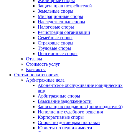
Жилищные споры
Защита прав потребителей
Земельные споры
Миграционные споры
Наследственные споры
Налоговые споры
Регистрация организаций
Семейные споры
Страховые споры
Трудовые споры
Пенсионные споры
Отзывы
Стоимость услуг
Контакты
Статьи по категориям
Арбитражные дела
Абонентское обслуживание юридических
лиц
Арбитражные споры
Взыскание задолженности
Защита прав продавцов (производителей)
Исполнение судебного решения
Корпоративные споры
Споры по договорам поставки
Юристы по недвижимости