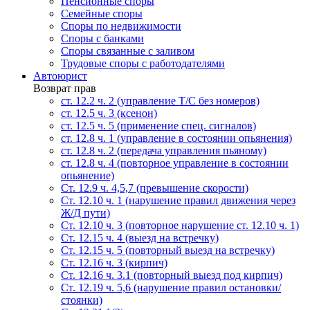
Пенсионные споры
Семейные споры
Cпоры по недвижимости
Споры с банками
Споры связанные с заливом
Трудовые споры с работодателями
Автоюрист
Возврат прав
ст. 12.2 ч. 2 (управление Т/С без номеров)
ст. 12.5 ч. 3 (ксенон)
ст. 12.5 ч. 5 (применение спец. сигналов)
cт. 12.8 ч. 1 (управление в состоянии опьянения)
ст. 12.8 ч. 2 (передача управления пьяному)
ст. 12.8 ч. 4 (повторное управление в состоянии
опьянение)
Ст. 12.9 ч. 4,5,7 (превышение скорости)
Ст. 12.10 ч. 1 (нарушение правил движения через
Ж/Д пути)
Ст. 12.10 ч. 3 (повторное нарушение ст. 12.10 ч. 1)
Ст. 12.15 ч. 4 (выезд на встречку)
Ст. 12.15 ч. 5 (повторный выезд на встречку)
Ст. 12.16 ч. 3 (кирпич)
Ст. 12.16 ч. 3.1 (повторный выезд под кирпич)
Ст. 12.19 ч. 5,6 (нарушение правил остановки/
стоянки)