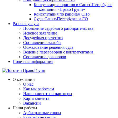
Консультация юристов в Санкт-Петербурге
— компания «Право Групп»
Консультация по районам СПб
Суды Санкт-Петербурга и ЛО
Разовая услуга
Посещение судебного разбирательства
Исковое заявление
Досудебная претензия
Составление жалобы
Обжалование решения суда
Ведение переговоров с контрагентами
Составление договоров
Полезная информация
О компании
О нас
Как мы работаем
Наши клиенты и партнеры
Карта клиента
Вакансии
Наши работы
Арбитражные споры
Банковские споры