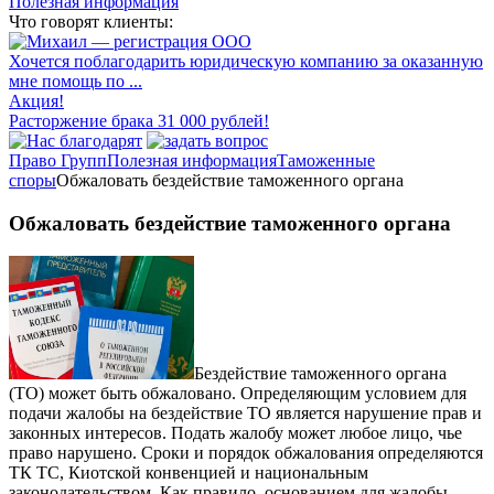
Полезная информация
Что говорят клиенты:
Хочется поблагодарить юридическую компанию за оказанную
мне помощь по ...
Акция!
Расторжение брака 31 000 рублей!
Право Групп
Полезная информация
Таможенные
споры
Обжаловать бездействие таможенного органа
Обжаловать бездействие таможенного органа
Бездействие таможенного органа
(ТО) может быть обжаловано. Определяющим условием для
подачи жалобы на бездействие ТО является нарушение прав и
законных интересов. Подать жалобу может любое лицо, чье
право нарушено. Сроки и порядок обжалования определяются
ТК ТС, Киотской конвенцией и национальным
законодательством. Как правило, основанием для жалобы