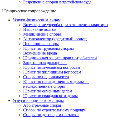
Разрешение споров в третейском суде
Юридическое сопровождение
Услуги физическим лицам
Возмещение ущерба при затоплении квартиры
Взыскание долгов
Медицинские споры
Антиколлектор (кредитный юрист)
Пенсионные споры
Юрист по трудовым спорам
Возмещение вреда
Юридическая защита прав потребителей
Защита прав дольщиков
Юрист по земельным вопросам
Юрист по жилищным вопросам
Споры по недвижимости
Юрист по наследственным делам —
наследственные споры
Юрист по семейным делам
Юрист по гражданским делам
Услуги юридическим лицам
Арбитражные споры
Споры по строительному подряду
Споры по договорам поставки