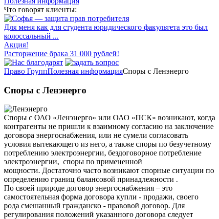
Полезная информация
Что говорят клиенты:
Для меня как для студента юридического факультета это был
колоссальный ...
Акция!
Расторжение брака 31 000 рублей!
Право Групп
Полезная информация
Споры с Ленэнерго
Споры с Ленэнерго
Споры с ОАО «Ленэнерго» или ОАО «ПСК» возникают, когда
контрагенты не пришли к взаимному согласию на заключение
договора энергоснабжения, или не сумели согласовать
условия вытекающего из него, а также споры по безучетному
потреблению электроэнергии, бездоговорное потребление
электроэнергии, споры по примененной
мощности. Достаточно часто возникают спорные ситуации по
определению границ балансовой принадлежности .
По своей природе договор энергоснабжения – это
самостоятельная форма договора купли - продажи, своего
рода смешанный гражданско - правовой договор. Для
регулирования положений указанного договора следует