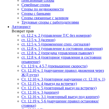
Пенсионные споры
Семейные споры
Cпоры по недвижимости
Споры с банками
Споры связанные с заливом
Трудовые споры с работодателями
Автоюрист
Возврат прав
ст. 12.2 ч. 2 (управление Т/С без номеров)
ст. 12.5 ч. 3 (ксенон)
ст. 12.5 ч. 5 (применение спец. сигналов)
cт. 12.8 ч. 1 (управление в состоянии опьянения)
ст. 12.8 ч. 2 (передача управления пьяному)
ст. 12.8 ч. 4 (повторное управление в состоянии
опьянение)
Ст. 12.9 ч. 4,5,7 (превышение скорости)
Ст. 12.10 ч. 1 (нарушение правил движения через
Ж/Д пути)
Ст. 12.10 ч. 3 (повторное нарушение ст. 12.10 ч. 1)
Ст. 12.15 ч. 4 (выезд на встречку)
Ст. 12.15 ч. 5 (повторный выезд на встречку)
Ст. 12.16 ч. 3 (кирпич)
Ст. 12.16 ч. 3.1 (повторный выезд под кирпич)
Ст. 12.19 ч. 5,6 (нарушение правил остановки/
стоянки)