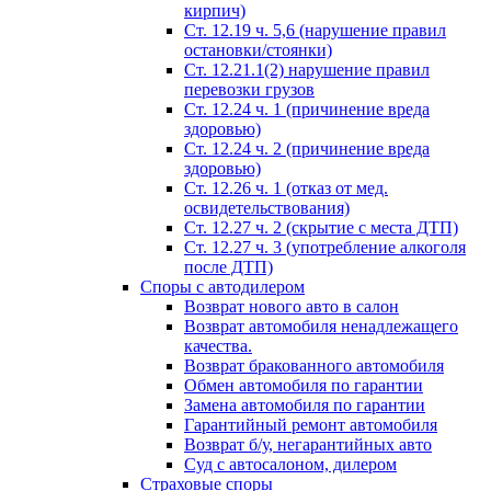
кирпич)
Ст. 12.19 ч. 5,6 (нарушение правил
остановки/стоянки)
Ст. 12.21.1(2) нарушение правил
перевозки грузов
Ст. 12.24 ч. 1 (причинение вреда
здоровью)
Ст. 12.24 ч. 2 (причинение вреда
здоровью)
Ст. 12.26 ч. 1 (отказ от мед.
освидетельствования)
Ст. 12.27 ч. 2 (скрытие с места ДТП)
Ст. 12.27 ч. 3 (употребление алкоголя
после ДТП)
Споры с автодилером
Возврат нового авто в салон
Возврат автомобиля ненадлежащего
качества.
Возврат бракованного автомобиля
Обмен автомобиля по гарантии
Замена автомобиля по гарантии
Гарантийный ремонт автомобиля
Возврат б/у, негарантийных авто
Суд с автосалоном, дилером
Страховые споры