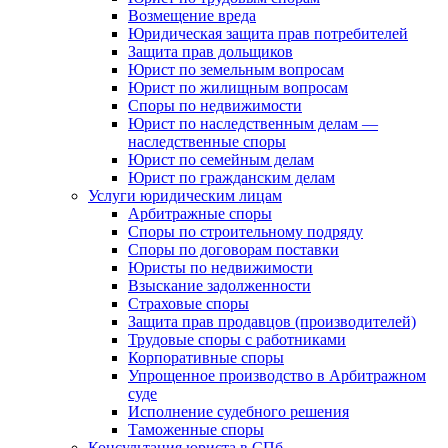
Возмещение вреда
Юридическая защита прав потребителей
Защита прав дольщиков
Юрист по земельным вопросам
Юрист по жилищным вопросам
Споры по недвижимости
Юрист по наследственным делам —
наследственные споры
Юрист по семейным делам
Юрист по гражданским делам
Услуги юридическим лицам
Арбитражные споры
Споры по строительному подряду
Споры по договорам поставки
Юристы по недвижимости
Взыскание задолженности
Страховые споры
Защита прав продавцов (производителей)
Трудовые споры с работниками
Корпоративные споры
Упрощенное производство в Арбитражном
суде
Исполнение судебного решения
Таможенные споры
Консультация юриста в СПб