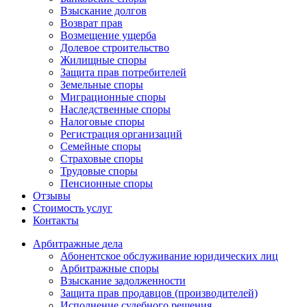
Взыскание долгов
Возврат прав
Возмещение ущерба
Долевое строительство
Жилищные споры
Защита прав потребителей
Земельные споры
Миграционные споры
Наследственные споры
Налоговые споры
Регистрация организаций
Семейные споры
Страховые споры
Трудовые споры
Пенсионные споры
Отзывы
Стоимость услуг
Контакты
Арбитражные
дела
Абонентское обслуживание юридических лиц
Арбитражные споры
Взыскание задолженности
Защита прав продавцов (производителей)
Исполнение судебного решения