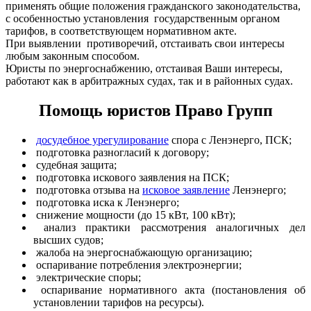
применять общие положения гражданского законодательства,
с особенностью установления государственным органом
тарифов, в соответствующем нормативном акте.
При выявлении противоречий, отстаивать свои интересы
любым законным способом.
Юристы по энергоснабжению, отстаивая Ваши интересы,
работают как в арбитражных судах, так и в районных судах.
Помощь юристов Право Групп
досудебное урегулирование
спора с Ленэнерго, ПСК;
подготовка разногласий к договору;
судебная защита;
подготовка искового заявления на ПСК;
подготовка отзыва на
исковое заявление
Ленэнерго;
подготовка иска к Ленэнерго;
снижение мощности (до 15 кВт, 100 кВт);
анализ практики рассмотрения аналогичных дел
высших судов;
жалоба на энергоснабжающую организацию;
оспаривание потребления электроэнергии;
электрические споры;
оспаривание нормативного акта (постановления об
установлении тарифов на ресурсы).