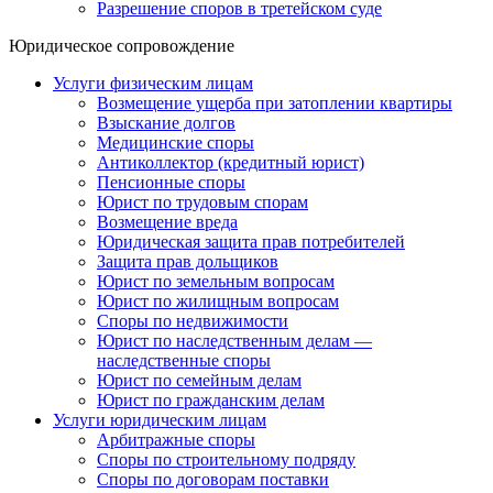
Разрешение споров в третейском суде
Юридическое сопровождение
Услуги физическим лицам
Возмещение ущерба при затоплении квартиры
Взыскание долгов
Медицинские споры
Антиколлектор (кредитный юрист)
Пенсионные споры
Юрист по трудовым спорам
Возмещение вреда
Юридическая защита прав потребителей
Защита прав дольщиков
Юрист по земельным вопросам
Юрист по жилищным вопросам
Споры по недвижимости
Юрист по наследственным делам —
наследственные споры
Юрист по семейным делам
Юрист по гражданским делам
Услуги юридическим лицам
Арбитражные споры
Споры по строительному подряду
Споры по договорам поставки