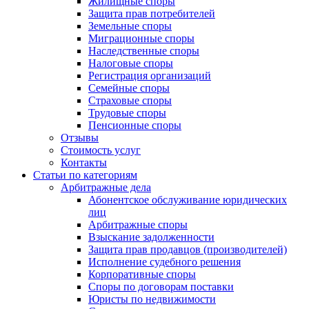
Жилищные споры
Защита прав потребителей
Земельные споры
Миграционные споры
Наследственные споры
Налоговые споры
Регистрация организаций
Семейные споры
Страховые споры
Трудовые споры
Пенсионные споры
Отзывы
Стоимость услуг
Контакты
Статьи по категориям
Арбитражные дела
Абонентское обслуживание юридических
лиц
Арбитражные споры
Взыскание задолженности
Защита прав продавцов (производителей)
Исполнение судебного решения
Корпоративные споры
Споры по договорам поставки
Юристы по недвижимости