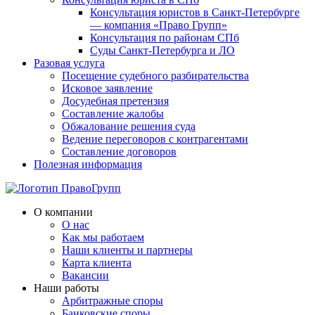
Консультация юристов в Санкт-Петербурге
— компания «Право Групп»
Консультация по районам СПб
Суды Санкт-Петербурга и ЛО
Разовая услуга
Посещение судебного разбирательства
Исковое заявление
Досудебная претензия
Составление жалобы
Обжалование решения суда
Ведение переговоров с контрагентами
Составление договоров
Полезная информация
О компании
О нас
Как мы работаем
Наши клиенты и партнеры
Карта клиента
Вакансии
Наши работы
Арбитражные споры
Банковские споры