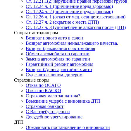
Ст. 12.21.1(2) нарушение правил перевозки грузов
Ст. 12.24 ч. 1 (причинение вреда здоровью)
Ст. 12.24 ч. 2 (причинение вреда здоровью)
Ст. 12.26 ч. 1 (отказ от мед. освидетельствования)
Ст. 12.27 ч. 2 (скрытие с места ДТП)
Ст. 12.27 ч. 3 (употребление алкоголя после ДТП)
Споры с автодилером
Возврат нового авто в салон
Возврат автомобиля ненадлежащего качества.
Возврат бракованного автомобиля
Обмен автомобиля по гарантии
Замена автомобиля по гарантии
Гарантийный ремонт автомобиля
Возврат б/у, негарантийных авто
Суд с автосалоном, дилером
Страховые споры
Отказ по ОСАГО
Отказ по КАСКО
Страховая мало заплатила?
Взыскание ущерба с виновника ДТП
Страховая банкрот
С Вас требуют деньги
Досудебное урегулирование
ДТП
Обжаловать постановление о виновности