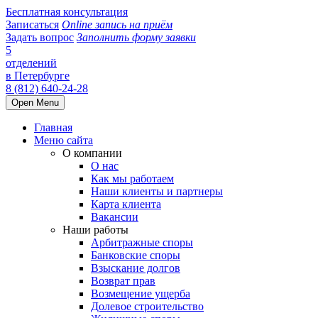
Бесплатная консультация
Записаться
Online запись на приём
Задать вопрос
Заполнить форму заявки
5
отделений
в Петербурге
8 (812) 640-24-28
Open Menu
Главная
Меню сайта
О компании
О нас
Как мы работаем
Наши клиенты и партнеры
Карта клиента
Вакансии
Наши работы
Арбитражные споры
Банковские споры
Взыскание долгов
Возврат прав
Возмещение ущерба
Долевое строительство