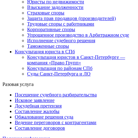
Юристы по недвижимости
Взыскание задолженности
Страховые споры
Защита прав продавцов (производителей)
Трудовые споры с работниками
Корпоративные споры
Упрощенное производство в Арбитражном суде
Исполнение судебного решения
Таможенные споры
Консультация юриста в СПб
Консультация юристов в Санкт-Петербурге —
компания «Право Групп»
Консультация по районам СПб
Суды Санкт-Петербурга и ЛО
Разовая услуга
Посещение судебного разбирательства
Исковое заявление
Досудебная претензия
Составление жалобы
Обжалование решения суда
Ведение переговоров с контрагентами
Составление договоров