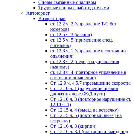
Споры связанные с заливом
Трудовые споры с работодателями
Автоюрист
Возврат прав
ст. 12.2 ч. 2 (управление Т/С без
номеров)
ст. 12.5 ч. 3 (ксенон)
ст. 12.5 ч. 5 (применение спец.
сигналов)
cт. 12.8 ч. 1 (управление в состоянии
опьянения)
ст. 12.8 ч. 2 (передача управления
пьяному)
ст. 12.8 ч. 4 (повторное управление в
состоянии опьянение)
Ст. 12.9 ч. 4,5,7 (превышение скорости)
Ст. 12.10 ч. 1 (нарушение правил
движения через Ж/Д пути)
Ст. 12.10 ч. 3 (повторное нарушение ст.
12.10 ч. 1)
Ст. 12.15 ч. 4 (выезд на встречку)
Ст. 12.15 ч. 5 (повторный выезд на
встречку)
Ст. 12.16 ч. 3 (кирпич)
Ст. 12.16 ч. 3.1 (повторный выезд под