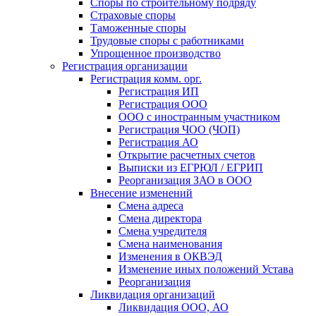
Споры по строительному подряду
Страховые споры
Таможенные споры
Трудовые споры с работниками
Упрощенное производство
Регистрация организации
Регистрация комм. орг.
Регистрация ИП
Регистрация ООО
ООО с иностранным участником
Регистрация ЧОО (ЧОП)
Регистрация АО
Открытие расчетных счетов
Выписки из ЕГРЮЛ / ЕГРИП
Реорганизация ЗАО в ООО
Внесение изменений
Смена адреса
Смена директора
Cмена учредителя
Смена наименования
Изменения в ОКВЭД
Изменение иных положений Устава
Реорганизация
Ликвидация организаций
Ликвидация ООО, АО