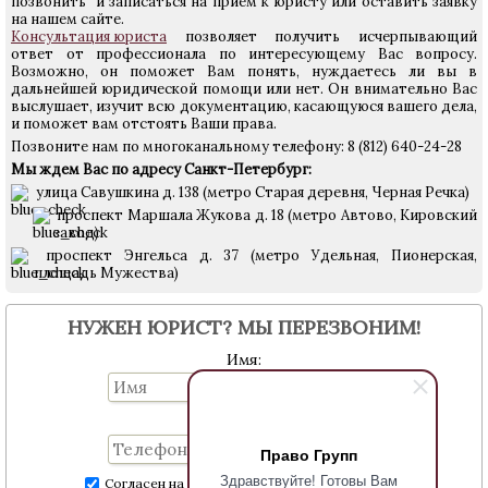
позвонить и записаться на прием к юристу или оставить заявку
на нашем сайте.
Консультация юриста
позволяет получить исчерпывающий
ответ от профессионала по интересующему Вас вопросу.
Возможно, он поможет Вам понять, нуждаетесь ли вы в
дальнейшей юридической помощи или нет. Он внимательно Вас
выслушает, изучит всю документацию, касающуюся вашего дела,
и поможет вам отстоять Ваши права.
Позвоните нам по многоканальному телефону: 8 (812) 640-24-28
Мы ждем Вас по адресу Санкт-Петербург:
улица Савушкина д. 138 (метро Старая деревня, Черная Речка)
проспект Маршала Жукова д. 18 (метро Автово, Кировский
завод)
проспект Энгельса д. 37 (метро Удельная, Пионерская,
площадь Мужества)
НУЖЕН ЮРИСТ? МЫ ПЕРЕЗВОНИМ!
Имя:
Телефон:
Право Групп
Здравствуйте! Готовы Вам
Согласен на обработку персональных данных