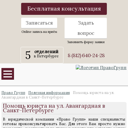
Бесплатная консультация
Записаться
Задать
Online запись на приём
вопрос
Заполнить форму заявки
5
отделений
8 (812) 640-24-28
в Петербурге
Право Групп
Полезная информация
Помощь юриста на ул.
Авангардная в Санкт-Петербурге
Помощь юриста на ул. Авангардная в
Санкт-Петербурге
В юридической компании «Право Групп» наши специалисты
готовы проконсультировать Вас. Для этого Вам просто нужно