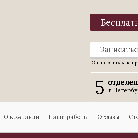
Бесплат
Записатьс
Online запись на п
5
отделе
в Петербу
О компании
Наши работы
Отзывы
Ст