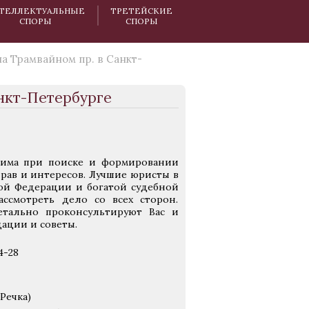
ТЕЛЛЕКТУАЛЬНЫЕ
ТРЕТЕЙСКИЕ
СПОРЫ
СПОРЫ
а Трамвайном пр. в Санкт-
нкт-Петербурге
има при поиске и формировании
рав и интересов. Лучшие юристы в
кой Федерации и богатой судебной
ссмотреть дело со всех сторон.
етально проконсультируют Вас и
дации и советы.
4-28
Речка)