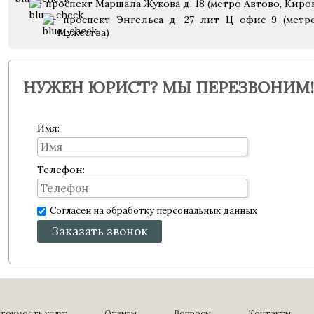
проспект Маршала Жукова д. 18 (метро Автово, Киро
проспект Энгельса д. 27 лит Ц офис 9 (метр
Мужества)
НУЖЕН ЮРИСТ? МЫ ПЕРЕЗВОНИМ!
Имя:
Телефон:
Согласен на обработку персональных данных
Заказать звонок
тоимость услуг
Отзывы
Вопросы
Контакты