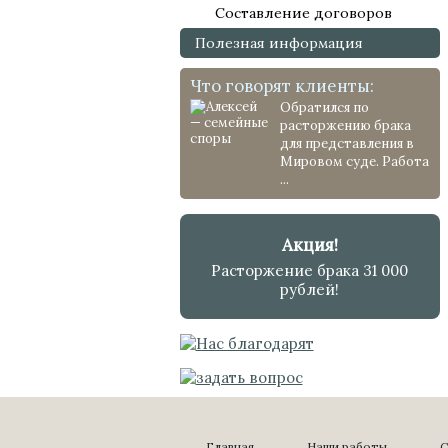
Составление договоров
Полезная информация
Что говорят клиенты:
Обратился по
расторжению брака
для представления в
Мировом суде. Работа
...
Акция!
Расторжение брака 31 000
рублей!
Главная
Наши работы
С