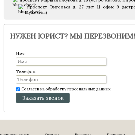
проспект Маршала Жукова д. 18 (метро Автово, Киро
проспект Энгельса д. 27 лит Ц офис 9 (метр
Мужества)
НУЖЕН ЮРИСТ? МЫ ПЕРЕЗВОНИМ!
Имя:
Телефон:
Согласен на обработку персональных данных
Заказать звонок
тоимость услуг
Отзывы
Вопросы
Контакты