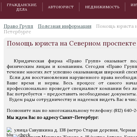
ГРАЖДАНСКИЕ
ИН
АВТОЮРИСТ
НЕДВИЖИМОСТЬ
ДЕЛА
Право Групп
Полезная информация
Помощь юриста н
Петербурге
Помощь юриста на Северном проспекте
Юридическая фирма «Право Групп» оказывает пол
физическим лицам и компаниям. Сегодня «Право Групп»
течение многих лет успешно оказывающая широкий спект
Если для восстановления нарушенного права необходим
Ваше время и нервы. Весь процесс от самого нач
профессионально проведет специалист компании без лич
Вас потребуется – предоставить необходимые документы.
Будем рады сотрудничеству и надеемся видеть Вас в чис
Позвоните нам по многоканальному телефону: (812) 640-2
Мы ждем Вас по адресу Санкт-Петербург:
улица Савушкина д. 138 (метро Старая деревня, Черная 