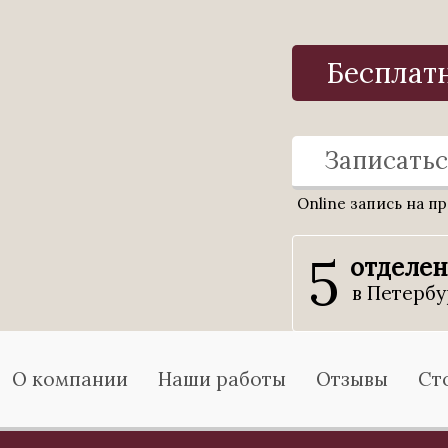
Бесплат
Записатьс
Online запись на п
5
отделе
в Петербу
О компании
Наши работы
Отзывы
Ст