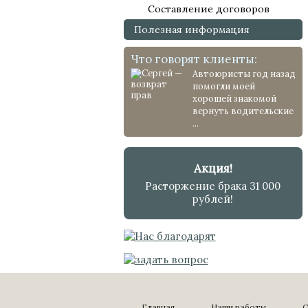
Составление договоров
Полезная информация
Что говорят клиенты:
Автоюристы год назад
помогли моей
хорошей знакомой
вернуть водительские
...
Акция!
Расторжение брака 31 000
рублей!
Главная
Наши работы
С