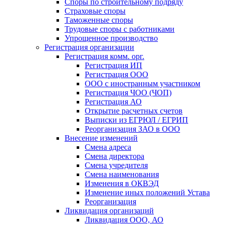
Споры по строительному подряду
Страховые споры
Таможенные споры
Трудовые споры с работниками
Упрощенное производство
Регистрация организации
Регистрация комм. орг.
Регистрация ИП
Регистрация ООО
ООО с иностранным участником
Регистрация ЧОО (ЧОП)
Регистрация АО
Открытие расчетных счетов
Выписки из ЕГРЮЛ / ЕГРИП
Реорганизация ЗАО в ООО
Внесение изменений
Смена адреса
Смена директора
Cмена учредителя
Смена наименования
Изменения в ОКВЭД
Изменение иных положений Устава
Реорганизация
Ликвидация организаций
Ликвидация ООО, АО