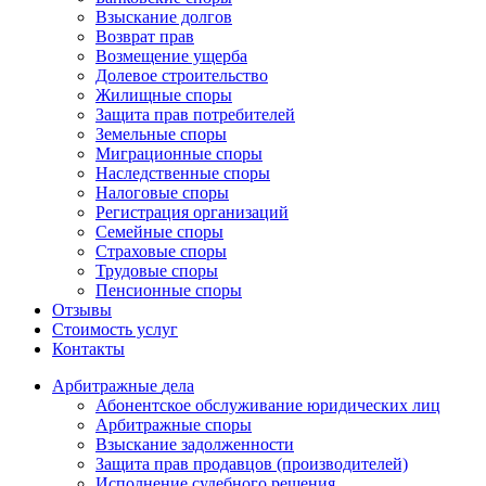
Взыскание долгов
Возврат прав
Возмещение ущерба
Долевое строительство
Жилищные споры
Защита прав потребителей
Земельные споры
Миграционные споры
Наследственные споры
Налоговые споры
Регистрация организаций
Семейные споры
Страховые споры
Трудовые споры
Пенсионные споры
Отзывы
Стоимость услуг
Контакты
Арбитражные
дела
Абонентское обслуживание юридических лиц
Арбитражные споры
Взыскание задолженности
Защита прав продавцов (производителей)
Исполнение судебного решения