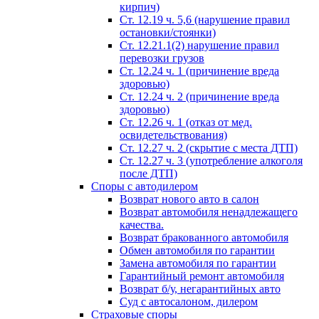
кирпич)
Ст. 12.19 ч. 5,6 (нарушение правил
остановки/стоянки)
Ст. 12.21.1(2) нарушение правил
перевозки грузов
Ст. 12.24 ч. 1 (причинение вреда
здоровью)
Ст. 12.24 ч. 2 (причинение вреда
здоровью)
Ст. 12.26 ч. 1 (отказ от мед.
освидетельствования)
Ст. 12.27 ч. 2 (скрытие с места ДТП)
Ст. 12.27 ч. 3 (употребление алкоголя
после ДТП)
Споры с автодилером
Возврат нового авто в салон
Возврат автомобиля ненадлежащего
качества.
Возврат бракованного автомобиля
Обмен автомобиля по гарантии
Замена автомобиля по гарантии
Гарантийный ремонт автомобиля
Возврат б/у, негарантийных авто
Суд с автосалоном, дилером
Страховые споры