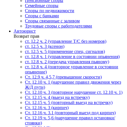
Пенсионные споры
Семейные споры
Cпоры по недвижимости
Споры с банками
Споры связанные с заливом
Трудовые споры с работодателями
Автоюрист
Возврат прав
ст. 12.2 ч. 2 (управление Т/С без номеров)
ст. 12.5 ч. 3 (ксенон)
ст. 12.5 ч. 5 (применение спец. сигналов)
cт. 12.8 ч. 1 (управление в состоянии опьянения)
ст. 12.8 ч. 2 (передача управления пьяному)
ст. 12.8 ч. 4 (повторное управление в состоянии
опьянение)
Ст. 12.9 ч. 4,5,7 (превышение скорости)
Ст. 12.10 ч. 1 (нарушение правил движения через
Ж/Д пути)
Ст. 12.10 ч. 3 (повторное нарушение ст. 12.10 ч. 1)
Ст. 12.15 ч. 4 (выезд на встречку)
Ст. 12.15 ч. 5 (повторный выезд на встречку)
Ст. 12.16 ч. 3 (кирпич)
Ст. 12.16 ч. 3.1 (повторный выезд под кирпич)
Ст. 12.19 ч. 5,6 (нарушение правил остановки/
стоянки)