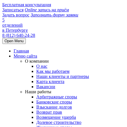
Бесплатная консультация
Записаться
Online запись на приём
Задать вопрос
Заполнить форму заявки
5
отделений
в Петербурге
8 (812) 640-24-28
Open Menu
Главная
Меню сайта
О компании
О нас
Как мы работаем
Наши клиенты и партнеры
Карта клиента
Вакансии
Наши работы
Арбитражные споры
Банковские споры
Взыскание долгов
Возврат прав
Возмещение ущерба
Долевое строительство