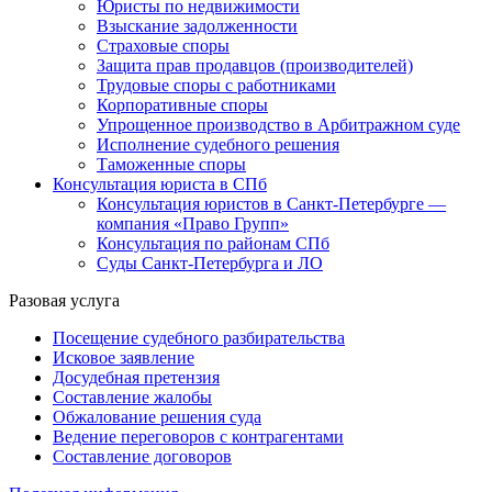
Юристы по недвижимости
Взыскание задолженности
Страховые споры
Защита прав продавцов (производителей)
Трудовые споры с работниками
Корпоративные споры
Упрощенное производство в Арбитражном суде
Исполнение судебного решения
Таможенные споры
Консультация юриста в СПб
Консультация юристов в Санкт-Петербурге —
компания «Право Групп»
Консультация по районам СПб
Суды Санкт-Петербурга и ЛО
Разовая услуга
Посещение судебного разбирательства
Исковое заявление
Досудебная претензия
Составление жалобы
Обжалование решения суда
Ведение переговоров с контрагентами
Составление договоров