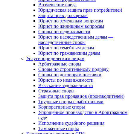
Возмещение вреда
Юридическая защита прав потребителей
Защита прав дольщиков
Юрист по земельным вопросам
Юрист по жилищным вопросам
Споры по недвижимости
Юрист по наследственным делам —
наследственные споры
Юрист по семейным делам
Юрист по гражданским делам
Услуги юридическим лицам
Арбитражные споры
Споры по строительному подряду
Споры по договорам поставки
Юристы по недвижимости
Взыскание задолженности
Страховые споры
Защита прав продавцов (производителей)
Трудовые споры с работниками
Корпоративные споры
Упрощенное производство в Арбитражном
суде
Исполнение судебного решения
Таможенные споры
Консультация юриста в СПб