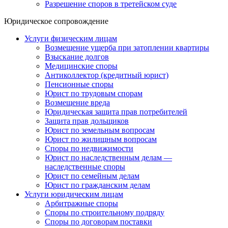
Разрешение споров в третейском суде
Юридическое сопровождение
Услуги физическим лицам
Возмещение ущерба при затоплении квартиры
Взыскание долгов
Медицинские споры
Антиколлектор (кредитный юрист)
Пенсионные споры
Юрист по трудовым спорам
Возмещение вреда
Юридическая защита прав потребителей
Защита прав дольщиков
Юрист по земельным вопросам
Юрист по жилищным вопросам
Споры по недвижимости
Юрист по наследственным делам —
наследственные споры
Юрист по семейным делам
Юрист по гражданским делам
Услуги юридическим лицам
Арбитражные споры
Споры по строительному подряду
Споры по договорам поставки