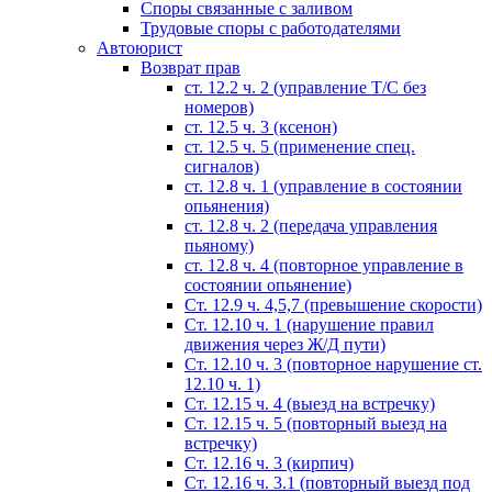
Споры связанные с заливом
Трудовые споры с работодателями
Автоюрист
Возврат прав
ст. 12.2 ч. 2 (управление Т/С без
номеров)
ст. 12.5 ч. 3 (ксенон)
ст. 12.5 ч. 5 (применение спец.
сигналов)
cт. 12.8 ч. 1 (управление в состоянии
опьянения)
ст. 12.8 ч. 2 (передача управления
пьяному)
ст. 12.8 ч. 4 (повторное управление в
состоянии опьянение)
Ст. 12.9 ч. 4,5,7 (превышение скорости)
Ст. 12.10 ч. 1 (нарушение правил
движения через Ж/Д пути)
Ст. 12.10 ч. 3 (повторное нарушение ст.
12.10 ч. 1)
Ст. 12.15 ч. 4 (выезд на встречку)
Ст. 12.15 ч. 5 (повторный выезд на
встречку)
Ст. 12.16 ч. 3 (кирпич)
Ст. 12.16 ч. 3.1 (повторный выезд под