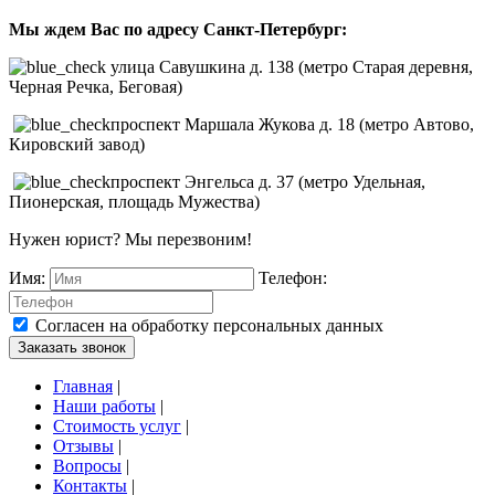
Мы ждем Вас по адресу Санкт-Петербург:
улица Савушкина д. 138 (метро Старая деревня,
Черная Речка, Беговая)
проспект Маршала Жукова д. 18 (метро Автово,
Кировский завод)
проспект Энгельса д. 37 (метро Удельная,
Пионерская, площадь Мужества)
Нужен юрист? Мы перезвоним!
Имя:
Телефон:
Согласен на обработку персональных данных
Заказать звонок
Главная
|
Наши работы
|
Стоимость услуг
|
Отзывы
|
Вопросы
|
Контакты
|