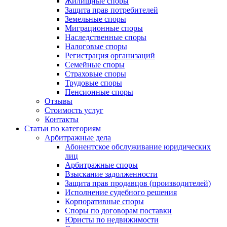
Жилищные споры
Защита прав потребителей
Земельные споры
Миграционные споры
Наследственные споры
Налоговые споры
Регистрация организаций
Семейные споры
Страховые споры
Трудовые споры
Пенсионные споры
Отзывы
Стоимость услуг
Контакты
Статьи по категориям
Арбитражные дела
Абонентское обслуживание юридических
лиц
Арбитражные споры
Взыскание задолженности
Защита прав продавцов (производителей)
Исполнение судебного решения
Корпоративные споры
Споры по договорам поставки
Юристы по недвижимости