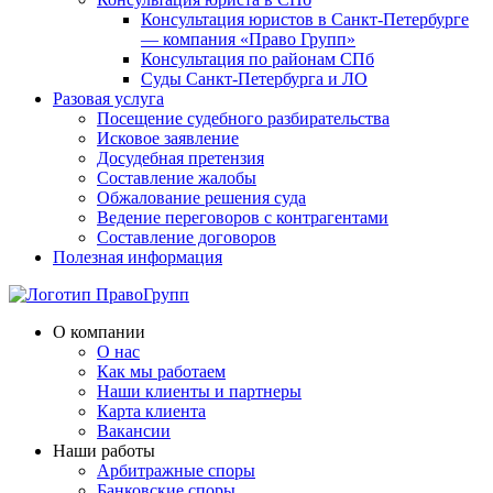
Консультация юристов в Санкт-Петербурге
— компания «Право Групп»
Консультация по районам СПб
Суды Санкт-Петербурга и ЛО
Разовая услуга
Посещение судебного разбирательства
Исковое заявление
Досудебная претензия
Составление жалобы
Обжалование решения суда
Ведение переговоров с контрагентами
Составление договоров
Полезная информация
О компании
О нас
Как мы работаем
Наши клиенты и партнеры
Карта клиента
Вакансии
Наши работы
Арбитражные споры
Банковские споры