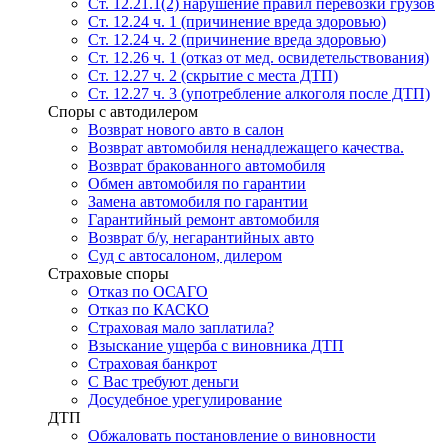
Ст. 12.21.1(2) нарушение правил перевозки грузов
Ст. 12.24 ч. 1 (причинение вреда здоровью)
Ст. 12.24 ч. 2 (причинение вреда здоровью)
Ст. 12.26 ч. 1 (отказ от мед. освидетельствования)
Ст. 12.27 ч. 2 (скрытие с места ДТП)
Ст. 12.27 ч. 3 (употребление алкоголя после ДТП)
Споры с автодилером
Возврат нового авто в салон
Возврат автомобиля ненадлежащего качества.
Возврат бракованного автомобиля
Обмен автомобиля по гарантии
Замена автомобиля по гарантии
Гарантийный ремонт автомобиля
Возврат б/у, негарантийных авто
Суд с автосалоном, дилером
Страховые споры
Отказ по ОСАГО
Отказ по КАСКО
Страховая мало заплатила?
Взыскание ущерба с виновника ДТП
Страховая банкрот
С Вас требуют деньги
Досудебное урегулирование
ДТП
Обжаловать постановление о виновности