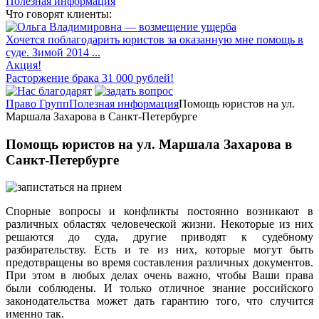
Полезная информация
Что говорят клиенты:
Хочется поблагодарить юристов за оказанную мне помощь в
суде. Зимой 2014 ...
Акция!
Расторжение брака 31 000 рублей!
Право Групп
Полезная информация
Помощь юристов на ул.
Маршала Захарова в Санкт-Петербурге
Помощь юристов на ул. Маршала Захарова в
Санкт-Петербурге
Спорные вопросы и конфликты постоянно возникают в
различных областях человеческой жизни. Некоторые из них
решаются до суда, другие приводят к судебному
разбирательству. Есть и те из них, которые могут быть
предотвращены во время составления различных документов.
При этом в любых делах очень важно, чтобы Ваши права
были соблюдены. И только отличное знание российского
законодательства может дать гарантию того, что случится
именно так.