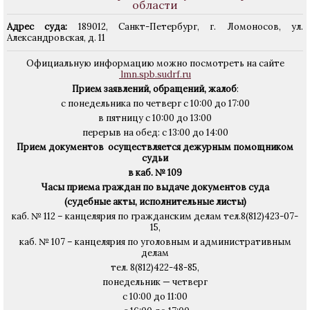
области
Адрес суда:
189012, Санкт-Петербург, г. Ломоносов, ул.
Александровская, д. 11
Официальную информацию можно посмотреть на сайте
lmn.spb.sudrf.ru
Прием заявлений, обращений, жалоб
:
с понедельника по четверг с 10:00 до 17:00
в пятницу с 10:00 до 13:00
перерыв на обед: с 13:00 до 14:00
Прием документов осуществляется дежурным помощником
судьи
в каб. № 109
Часы приема граждан по выдаче документов суда
(судебные акты, исполнительные листы)
каб. № 112 – канцелярия по гражданским делам тел.8(812)423-07-
15,
каб. № 107 – канцелярия по уголовным и административным
делам
тел. 8(812)422-48-85,
понедельник — четверг
с 10:00 до 11:00