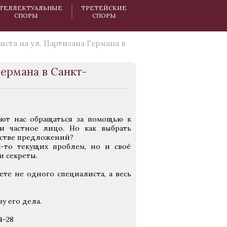
ТЕЛЛЕКТУАЛЬНЫЕ
ТРЕТЕЙСКИЕ
СПОРЫ
СПОРЫ
ста на ул. Партизана Германа в
Германа в Санкт-
ают нас обращаться за помощью к
и частное лицо. Но как выбрать
естве предложений?
-то текущих проблем, но и своё
и секреты.
ете не одного специалиста, а весь
у его дела.
4-28