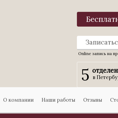
Бесплат
Записатьс
Online запись на п
5
отделе
в Петербу
О компании
Наши работы
Отзывы
Ст