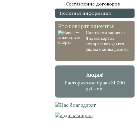
Составление договоров
Полезная информация
Что говорят клиенты:
Нашла компанию на
Яндекс картах,
которые находятся
рядом с моим домом.
...
Акция!
Расторжение брака 31 000
рублей!