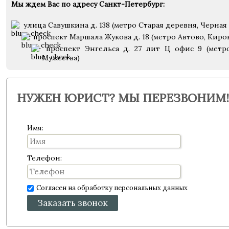
Мы ждем Вас по адресу Санкт-Петербург:
улица Савушкина д. 138 (метро Старая деревня, Черная 
проспект Маршала Жукова д. 18 (метро Автово, Киро
проспект Энгельса д. 27 лит Ц офис 9 (метр
Мужества)
НУЖЕН ЮРИСТ? МЫ ПЕРЕЗВОНИМ!
Имя:
Телефон:
Согласен на обработку персональных данных
Заказать звонок