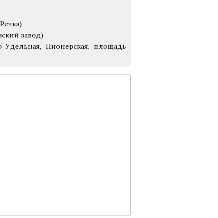
Речка)
вский завод)
о Удельная, Пионерская, площадь